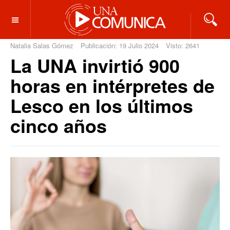
OFF CANVAS
Natalia Salas Gómez
Publicación: 19 Julio 2024
Visto: 2641
La UNA invirtió 900
horas en intérpretes de
Lesco en los últimos
cinco años