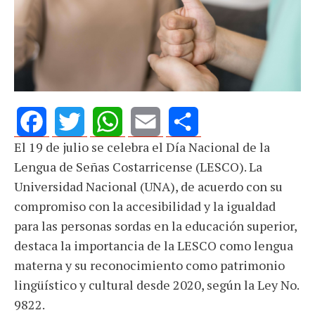
El 19 de julio se celebra el Día Nacional de la
Facebook
Twitter
WhatsApp
Email
Share
Lengua de Señas Costarricense (LESCO). La
Universidad Nacional (UNA), de acuerdo con su
compromiso con la accesibilidad y la igualdad
para las personas sordas en la educación superior,
destaca la importancia de la LESCO como lengua
materna y su reconocimiento como patrimonio
lingüístico y cultural desde 2020, según la Ley No.
9822.