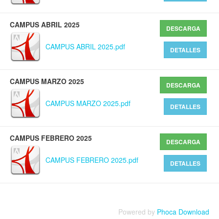
CAMPUS ABRIL 2025
DESCARGA
CAMPUS ABRIL 2025.pdf
DETALLES
CAMPUS
CAMPUS OCTU
NOVIEMBRE 2025
2025
CAMPUS MARZO 2025
DESCARGA
CAMPUS MARZO 2025.pdf
DETALLES
CAMPUS FEBRERO 2025
DESCARGA
CAMPUS FEBRERO 2025.pdf
DETALLES
CAMPUS
CAMPUS AGOS
Powered by
Phoca Download
SETIEMBRE 2025
2025