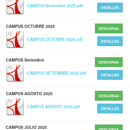
CAMPUS Noviembre 2025.pdf
DETALLES
CAMPUS OCTUBRE 2025
DESCARGA
CAMPUS ABRIL
CAMPUS OCTUBRE 2025.pdf
CAMPUS MAYO 2026
2026
DETALLES
CAMPUS Setiembre
DESCARGA
CAMPUS SETIEMBRE 2025.pdf
DETALLES
CAMPUS AGOSTO 2025
DESCARGA
CAMPUS AGOSTO 2025.pdf
DETALLES
CAMPUS MARZO
CAMPUS FEBR
2025
2026
CAMPUS JULIO 2025
DESCARGA