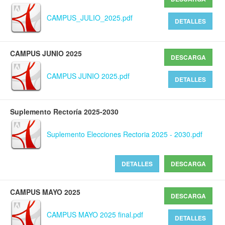
CAMPUS_JULIO_2025.pdf
DETALLES
CAMPUS JUNIO 2025
DESCARGA
CAMPUS JUNIO 2025.pdf
DETALLES
Suplemento Rectoría 2025-2030
CAMPUS
Suplemento Ofer
Suplemento Elecciones Rectoria 2025 - 2030.pdf
DICIEMBRE 2025
Académica 2025
DETALLES
DESCARGA
CAMPUS MAYO 2025
DESCARGA
CAMPUS MAYO 2025 final.pdf
DETALLES