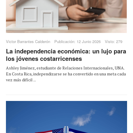
Victor Barrantes Calderón
Publicación: 12 Junio 2026
Visto: 279
La independencia económica: un lujo para
los jóvenes costarricenses
Ashley Jiménez, estudiante de Relaciones Internacionales, UNA.
En Costa Rica, independizarse se ha convertido en una meta cada
vez más difícil ...