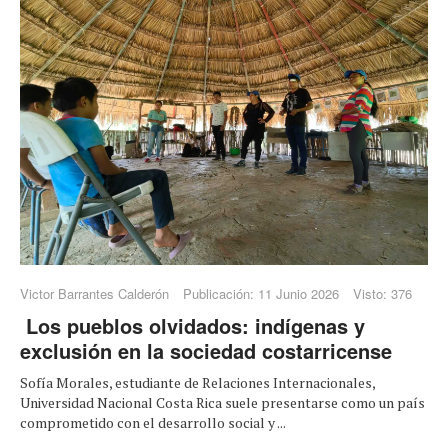
Victor Barrantes Calderón
Publicación: 11 Junio 2026
Visto: 376
Los pueblos olvidados: indígenas y
exclusión en la sociedad costarricense
Sofía Morales, estudiante de Relaciones Internacionales,
Universidad Nacional Costa Rica suele presentarse como un país
comprometido con el desarrollo social y ...