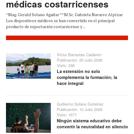
médicas costarricenses
*Mag. Gerald Solano Aguilar **M.Sc. Gabriela Navarro Alpízar
Los dispositivos médicos se han convertido en el principal
producto de exportación costarricense y ...
Victor Barrantes Calderón
Publicación: 20 Julio 2026
Visto: 336
La extensión no solo
complementa la formación; la
hace integral
Guillermo Solano Gutiérrez
Publicación: 10 Julio 2026
Visto: 1577
Ningún sistema educativo debe
convertir la neutralidad en silencio