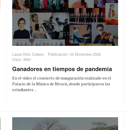
Laura Ortiz Cubero
Publicación: 04 Diciembre 2020
Visto: 3061
Ganadores en tiempos de pandemia
En el video el concierto de inauguración realizado en el
Palacio de la Música de Moscú, donde participaron las
estudiantes ...