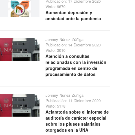
Publicación: 17 Diciembre 2020
Visto: 9879
Aumentan depresión y
ansiedad ante la pandemia
Johnny Núnez Zúñiga
Publicación: 14 Diciembre 2020
Visto: 3010
Atención a consultas
relacionadas con la inversión
programada en centro de
procesamiento de datos
Johnny Núnez Zúñiga
Publicación: 11 Diciembre 2020
Visto: 5178
Aclaratoria sobre el informe de
auditoría de carácter especial
sobre los pluses salariales
otorgados en la UNA