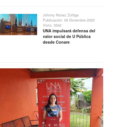
Johnny Núnez Zúñiga
Publicación: 09 Diciembre 2020
Visto: 3542
UNA impulsará defensa del
valor social de U Pública
desde Conare