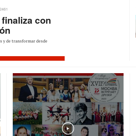
 2461
finaliza con
ión
s y de transformar desde
Play