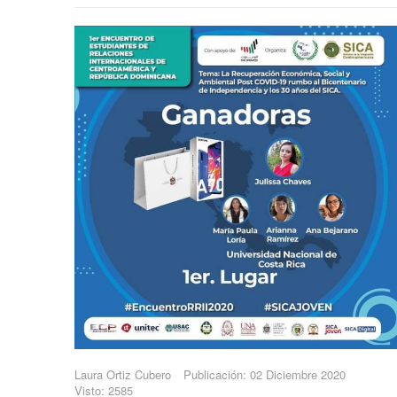
Laura Ortiz Cubero
Publicación: 02 Diciembre 2020
Visto: 2585