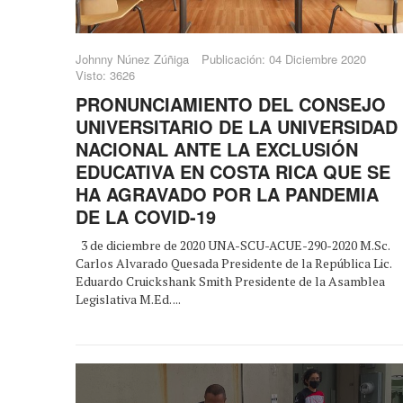
Johnny Núnez Zúñiga
Publicación: 04 Diciembre 2020
Visto: 3626
PRONUNCIAMIENTO DEL CONSEJO
UNIVERSITARIO DE LA UNIVERSIDAD
NACIONAL ANTE LA EXCLUSIÓN
EDUCATIVA EN COSTA RICA QUE SE
HA AGRAVADO POR LA PANDEMIA
DE LA COVID-19
3 de diciembre de 2020 UNA-SCU-ACUE-290-2020 M.Sc.
Carlos Alvarado Quesada Presidente de la República Lic.
Eduardo Cruickshank Smith Presidente de la Asamblea
Legislativa M.Ed. ...