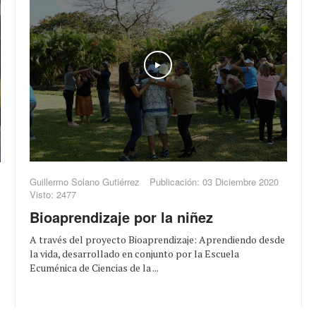
Play
Guillermo Solano Gutiérrez
Publicación: 03 Diciembre 2020
Visto: 2477
Bioaprendizaje por la niñez
A través del proyecto Bioaprendizaje: Aprendiendo desde
la vida, desarrollado en conjunto por la Escuela
Ecuménica de Ciencias de la ...