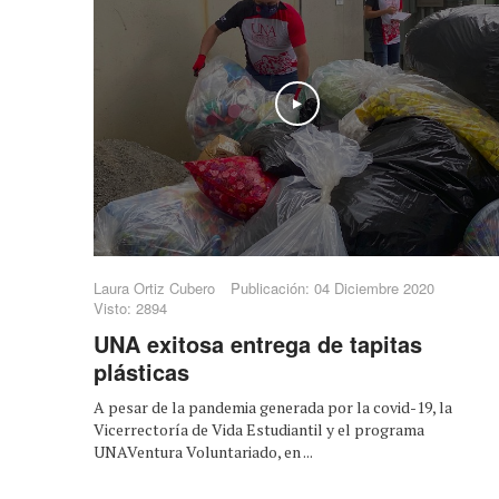
Play
Laura Ortiz Cubero
Publicación: 04 Diciembre 2020
Visto: 2894
UNA exitosa entrega de tapitas
plásticas
A pesar de la pandemia generada por la covid-19, la
Vicerrectoría de Vida Estudiantil y el programa
UNAVentura Voluntariado, en ...