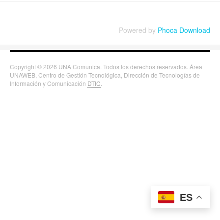
Powered by
Phoca Download
Copyright © 2026 UNA Comunica. Todos los derechos reservados. Área
UNAWEB, Centro de Gestión Tecnológica, Dirección de Tecnologías de
Información y Comunicación
DTIC
.
ES