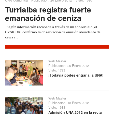
UNA Comunica
Publicación: 20 Enero 2012
Visto: 1680
Turrialba registra fuerte
emanación de ceniza
Según información recabada a través de un sobrevuelo, el
OVSICORI confirmó la observación de emisión abundante de
ceniza ...
Web Master
Publicación: 20 Enero 2012
Visto: 1793
¡Todavía podés entrar a la UNA!
Web Master
Publicación: 13 Enero 2012
Visto: 1683
Admisión UNA 2012 en la recta