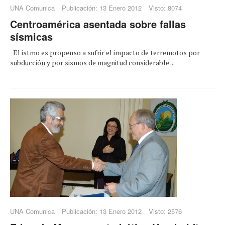
UNA Comunica
Publicación: 13 Enero 2012
Visto: 8074
Centroamérica asentada sobre fallas
sísmicas
El istmo es propenso a sufrir el impacto de terremotos por
subducción y por sismos de magnitud considerable ...
UNA Comunica
Publicación: 13 Enero 2012
Visto: 2576