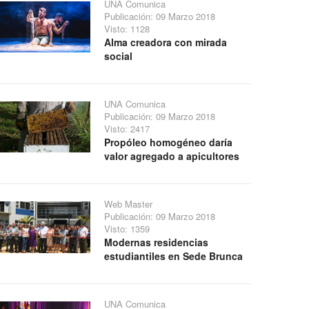
UNA Comunica
Publicación: 09 Marzo 2018
Visto: 1128
Alma creadora con mirada
social
UNA Comunica
Publicación: 09 Marzo 2018
Visto: 2417
Propóleo homogéneo daría
valor agregado a apicultores
Web Master
Publicación: 09 Marzo 2018
Visto: 1359
Modernas residencias
estudiantiles en Sede Brunca
UNA Comunica