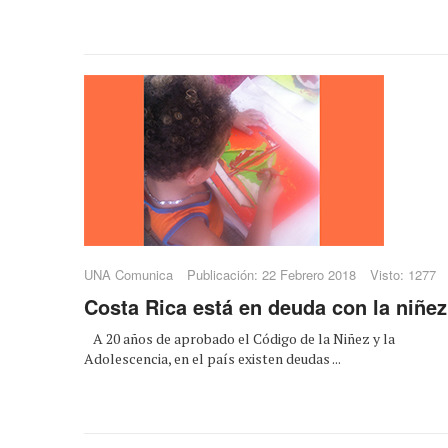
UNA Comunica
Publicación: 22 Febrero 2018
Visto: 1277
Costa Rica está en deuda con la niñez
A 20 años de aprobado el Código de la Niñez y la
Adolescencia, en el país existen deudas ...