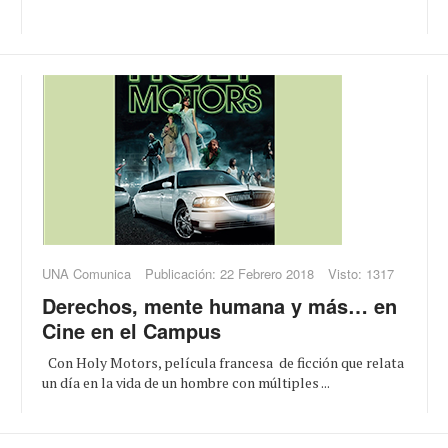
UNA Comunica
Publicación: 22 Febrero 2018
Visto: 1317
Derechos, mente humana y más… en
Cine en el Campus
Con Holy Motors, película francesa de ficción que relata
un día en la vida de un hombre con múltiples ...