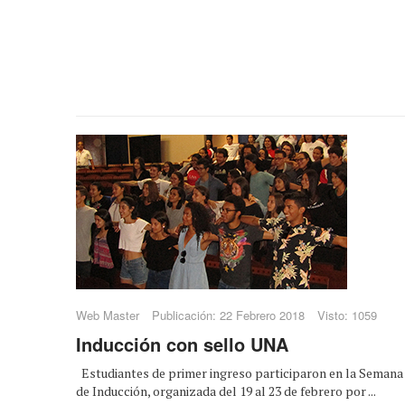
Web Master
Publicación: 22 Febrero 2018
Visto: 1059
Inducción con sello UNA
Estudiantes de primer ingreso participaron en la Semana
de Inducción, organizada del 19 al 23 de febrero por ...