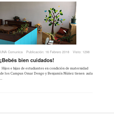
UNA Comunica
Publicación: 16 Febrero 2018
Visto: 1298
¡Bebés bien cuidados!
Hijos e hijas de estudiantes en condición de maternidad
de los Campus Omar Dengo y Benjamín Nùñez tienen aula
...