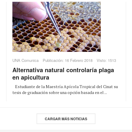
UNA Comunica
Publicación: 16 Febrero 2018
Visto: 1513
Alternativa natural controlaría plaga
en apicultura
Estudiante de la Maestría Apícola Tropical del Cinat su
tesis de graduación sobre una opción basada en el ...
CARGAR MÁS NOTICIAS