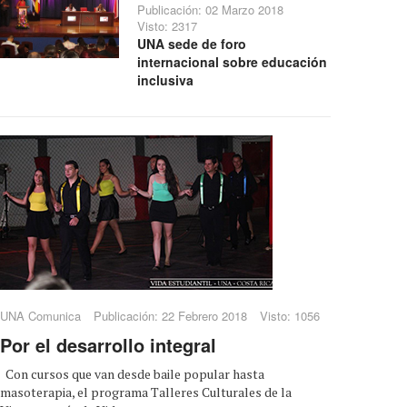
Publicación: 02 Marzo 2018
Visto: 2317
UNA sede de foro
internacional sobre educación
inclusiva
UNA Comunica
Publicación: 22 Febrero 2018
Visto: 1056
Por el desarrollo integral
Con cursos que van desde baile popular hasta
masoterapia, el programa Talleres Culturales de la