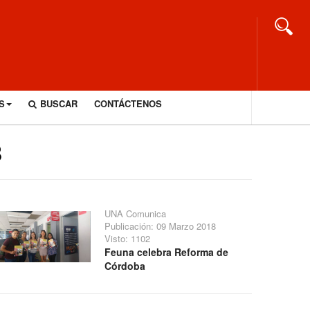
S
BUSCAR
CONTÁCTENOS
8
UNA Comunica
Publicación: 09 Marzo 2018
Visto: 1102
Feuna celebra Reforma de
Córdoba