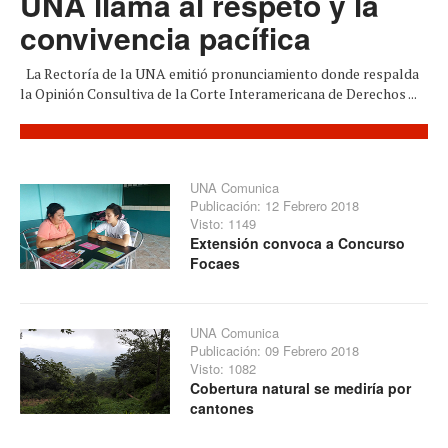
UNA llama al respeto y la
convivencia pacífica
La Rectoría de la UNA emitió pronunciamiento donde respalda
la Opinión Consultiva de la Corte Interamericana de Derechos ...
UNA Comunica
Publicación: 12 Febrero 2018
Visto: 1149
Extensión convoca a Concurso
Focaes
UNA Comunica
Publicación: 09 Febrero 2018
Visto: 1082
Cobertura natural se mediría por
cantones