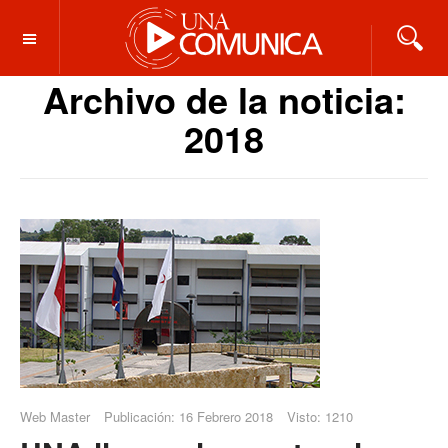
OFF CANVAS
Archivo de la noticia:
2018
Web Master
Publicación: 16 Febrero 2018
Visto: 1210