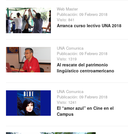
Web Master
Publicación: 09 Febrero 2018
Visto: 841
Arranca curso lectivo UNA 2018
UNA Comunica
Publicación: 09 Febrero 2018
Visto: 1319
Al rescate del patrimonio
lingüístico centroamericano
UNA Comunica
Publicación: 09 Febrero 2018
Visto: 1241
El “amor azul” en Cine en el
Campus