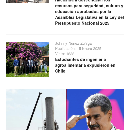
recursos para seguridad, cultura y
educación aprobados por la
Asamblea Legislativa en la Ley del
Presupuesto Nacional 2025
Johnny Núnez Zúñiga
Publicación: 15 Enero 2025
Visto: 1838
Estudiantes de ingeniería
agroalimentaria expusieron en
Chile