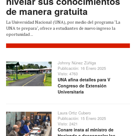
nivelar sus conocimientos
de manera gratuita
La Universidad Nacional (UNA), por medio del programa "La
UNA te prepara", ofrece a estudiantes de nuevo ingreso la
oportunidad ...
Johnny Núnez Zúñiga
Publicación: 16 Enero 2025
Visto: 4763
UNA afina detalles para V
Congreso de Extensión
Universitaria
Laura Ortiz Cubero
Publicación: 15 Enero 2025
Visto: 2421
Conare insta al ministro de
Hacienda a descongelar los