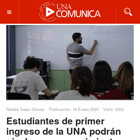
OFF CANVAS
Natalia Salas Gómez
Publicación: 16 Enero 2025
Visto: 3503
Estudiantes de primer
ingreso de la UNA podrán