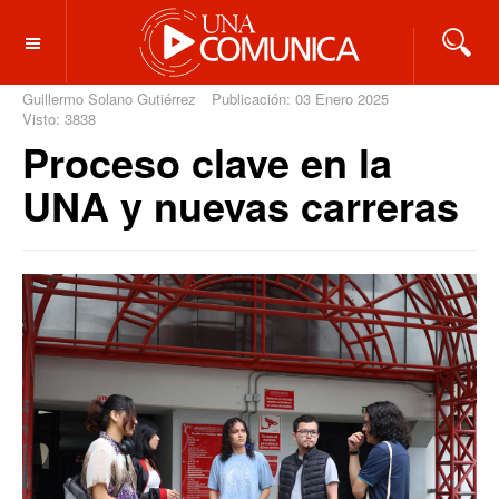
OFF CANVAS
Guillermo Solano Gutiérrez
Publicación: 03 Enero 2025
Visto: 3838
Proceso clave en la
UNA y nuevas carreras