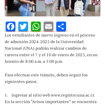
Los estudiantes de nuevo ingreso en el proceso
Facebook
Twitter
WhatsApp
Email
Share
de admisión 2024-2025 de la Universidad
Nacional (UNA) podrán realizar cambios de
carrera entre el 7 y el 10 de enero de 2025, en un
horario de 8:00 a.m. a 5:00 p.m.
Para efectuar este trámite, deben seguir los
siguientes pasos:
1. Ingresar al sitio web www.registro.una.ac.cr.
En la sección “Avisos importantes” se encuentra