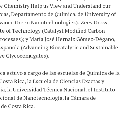
ow Chemistry Help us View and Understand our
ojas, Departamento de Química, de University of
dvance Green Nanotechnologies); Zeev Gross,
ute of Technology (Catalyst Modified Carbon
rocesses); y María José Hernaiz Gómez-Dégano,
Española (Advancing Biocatalytic and Sustainable
ive Glycoconjugates).
ca estuvo a cargo de las escuelas de Química de la
Costa Rica, la Escuela de Ciencias Exactas y
ia, la Universidad Técnica Nacional, el Instituto
acional de Nanotecnología, la Cámara de
 de Costa Rica.