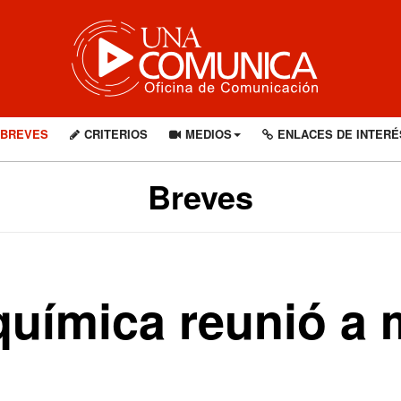
BREVES
CRITERIOS
MEDIOS
ENLACES DE INTERÉ
Breves
uímica reunió a 