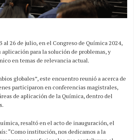
de ganancias es mayor
cuando hubo esfuerzo
tario llama a
ocracia
 al 26 de julio, en el Congreso de Química 2024,
 aplicación para la solución de problemas, y
nico en temas de relevancia actual.
bios globales”, este encuentro reunió a acerca de
enes participaron en conferencias magistrales,
áreas de aplicación de la Química, dentro del
s.
uímica, resaltó en el acto de inauguración, el
aís: “Como institución, nos dedicamos a la