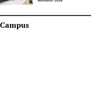
admisión 2026
Campus
CAMPUS AGOSTO
2026