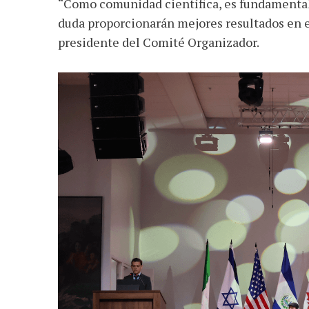
“Como comunidad científica, es fundamental
duda proporcionarán mejores resultados en el
presidente del Comité Organizador.