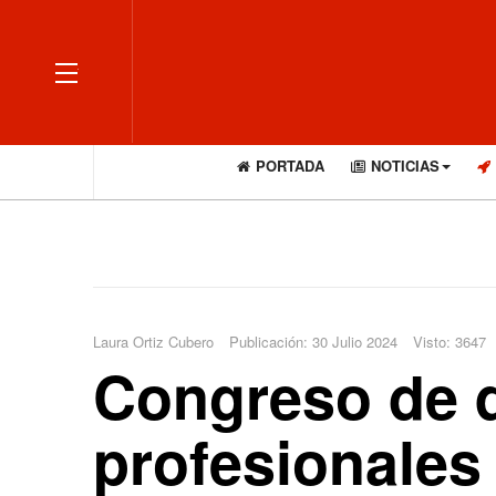
OFF CANVAS
PORTADA
NOTICIAS
Laura Ortiz Cubero
Publicación: 30 Julio 2024
Visto: 3647
Congreso de q
profesionales