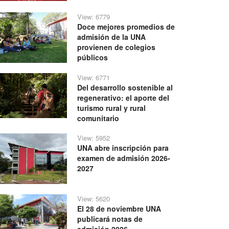
View: 6779
Doce mejores promedios de
admisión de la UNA
provienen de colegios
públicos
View: 6771
Del desarrollo sostenible al
regenerativo: el aporte del
turismo rural y rural
comunitario
View: 5952
UNA abre inscripción para
examen de admisión 2026-
2027
View: 5620
El 28 de noviembre UNA
publicará notas de