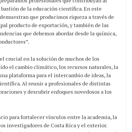
 preparamos profesionales que contribuyan al
bastión de la educación científica. En este
 demuestran que producimos riqueza a través de
ipal producto de exportación, y también de las
endencias que debemos abordar desde la química,
onductores”.
l crucial en la solución de muchos de los
do el cambio climático, los recursos naturales, la
 una plataforma para el intercambio de ideas, la
entífica. Al reunir a profesionales de distintas
raciones y descubrir enfoques novedosos a los
cio para fortalecer vínculos entre la academia, la
los investigadores de Costa Rica y el exterior.