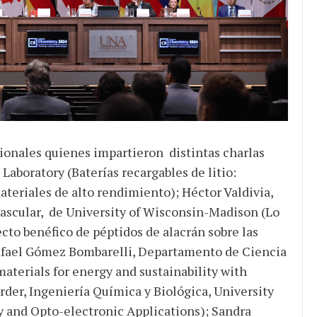
cionales quienes impartieron distintas charlas
Laboratory (Baterías recargables de litio:
teriales de alto rendimiento); Héctor Valdivia,
vascular, de University of Wisconsin-Madison (Lo
ecto benéfico de péptidos de alacrán sobre las
Rafael Gómez Bombarelli, Departamento de Ciencia
aterials for energy and sustainability with
der, Ingeniería Química y Biológica, University
y and Opto-electronic Applications); Sandra