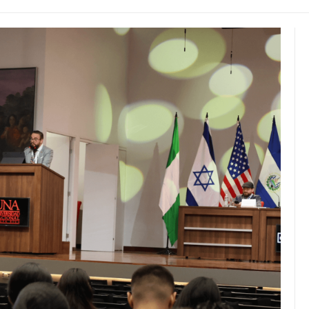
JULIO 24, 2026
Rechazo al reparto desigual