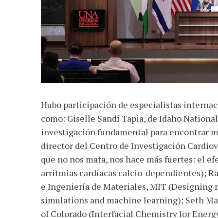
Hubo participación de especialistas interna
como: Giselle Sandí Tapia, de Idaho National 
investigación fundamental para encontrar ma
director del Centro de Investigación Cardio
que no nos mata, nos hace más fuertes: el ef
arritmias cardíacas calcio-dependientes); 
e Ingeniería de Materiales, MIT (Designing m
simulations and machine learning); Seth Mar
of Colorado (Interfacial Chemistry for Energ