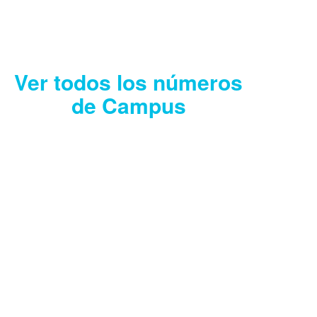
Descargar
Ver todos los números
de Campus
CAMPUS JULIO
2026
Descargar