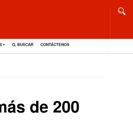
S
BUSCAR
CONTÁCTENOS
más de 200