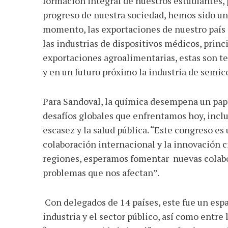
formación integral de nuestros estudiantes,
progreso de nuestra sociedad, hemos sido un 
momento, las exportaciones de nuestro país
las industrias de dispositivos médicos, princ
exportaciones agroalimentarias, estas son t
y en un futuro próximo la industria de semic
Para Sandoval, la química desempeña un pape
desafíos globales que enfrentamos hoy, inclui
escasez y la salud pública. “Este congreso es
colaboración internacional y la innovación ci
regiones, esperamos fomentar nuevas colabo
problemas que nos afectan”.
Con delegados de 14 países, este fue un espa
industria y el sector público, así como entre 