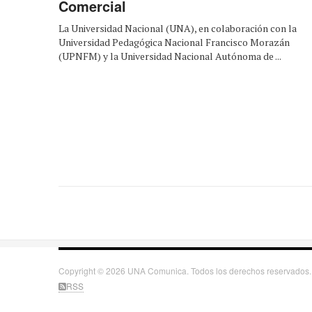
Comercial
La Universidad Nacional (UNA), en colaboración con la
Universidad Pedagógica Nacional Francisco Morazán
(UPNFM) y la Universidad Nacional Autónoma de ...
Copyright © 2026 UNA Comunica. Todos los derechos reservados.
RSS