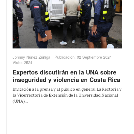
Johnny Núnez Zúñiga
Publicación: 02 Septiembre 2024
Visto: 2524
Expertos discutirán en la UNA sobre
inseguridad y violencia en Costa Rica
Invitación a la prensa y al público en general La Rectoría y
la Vicerrectoría de Extensión de la Universidad Nacional
(UNA) ...