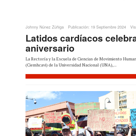
Johnny Núnez Zúñiga
Publicación: 19 Septiembre 2024
Vis
Latidos cardíacos celebr
aniversario
La Rectoría y la Escuela de Ciencias de Movimiento Human
(Ciemhcavi) de la Universidad Nacional (UNA), ...