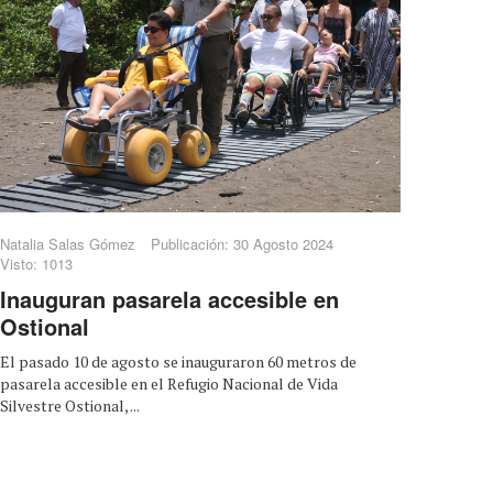
Natalia Salas Gómez
Publicación: 30 Agosto 2024
Visto: 1013
Inauguran pasarela accesible en
Ostional
El pasado 10 de agosto se inauguraron 60 metros de
pasarela accesible en el Refugio Nacional de Vida
Silvestre Ostional, ...