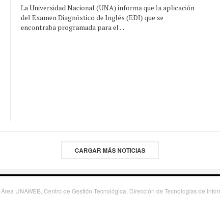
La Universidad Nacional (UNA) informa que la aplicación
del Examen Diagnóstico de Inglés (EDI) que se
encontraba programada para el ...
CARGAR MÁS NOTICIAS
 Área UNAWEB, Centro de Gestión Tecnológica, Dirección de Tecnologías de Inf