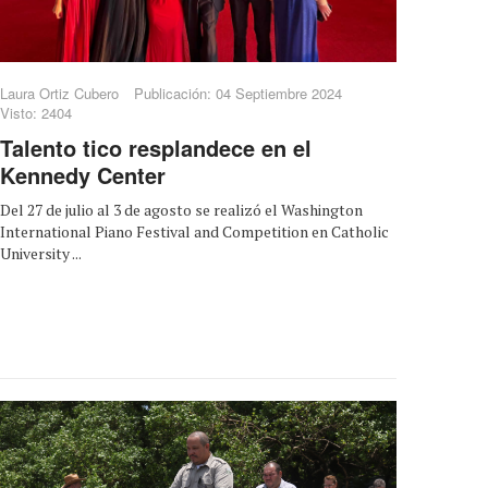
Laura Ortiz Cubero
Publicación: 04 Septiembre 2024
Visto: 2404
Talento tico resplandece en el
Kennedy Center
Del 27 de julio al 3 de agosto se realizó el Washington
International Piano Festival and Competition en Catholic
University ...