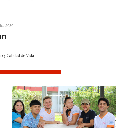
to: 2030
an
o y Calidad de Vida