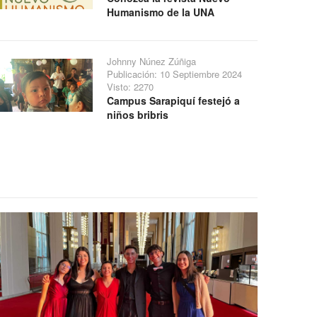
Humanismo de la UNA
Johnny Núnez Zúñiga
Publicación: 10 Septiembre 2024
Visto: 2270
Campus Sarapiquí festejó a
niños bribris