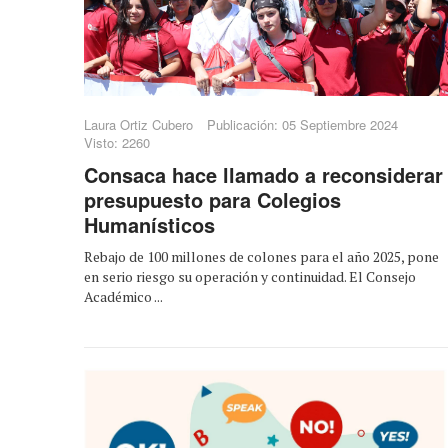
Laura Ortiz Cubero
Publicación: 05 Septiembre 2024
Visto: 2260
Consaca hace llamado a reconsiderar
presupuesto para Colegios
Humanísticos
Rebajo de 100 millones de colones para el año 2025, pone
en serio riesgo su operación y continuidad. El Consejo
Académico ...