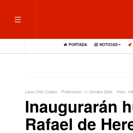
OFF CANVAS
PORTADA
NOTICIAS
Laura Ortiz Cubero
Publicación: 11 Octubre 2024
Visto: 19
Inaugurarán h
Rafael de Her