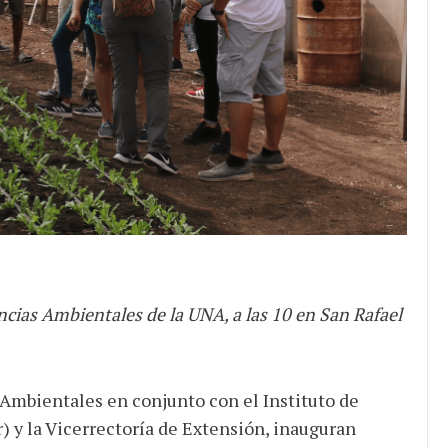
de ganancias es mayor
cuando hubo esfuerzo
tario llama a
ocracia
encias Ambientales de la UNA, a las 10 en San Rafael
 Ambientales en conjunto con el Instituto de
r) y la Vicerrectoría de Extensión, inauguran