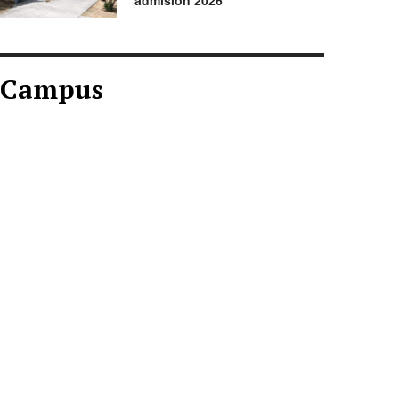
admisión 2026
Campus
CAMPUS AGOSTO
2026