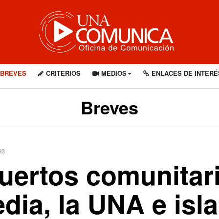
BREVES
CRITERIOS
MEDIOS
ENLACES DE INTERÉ
Breves
93
uertos comunitar
edia, la UNA e isl