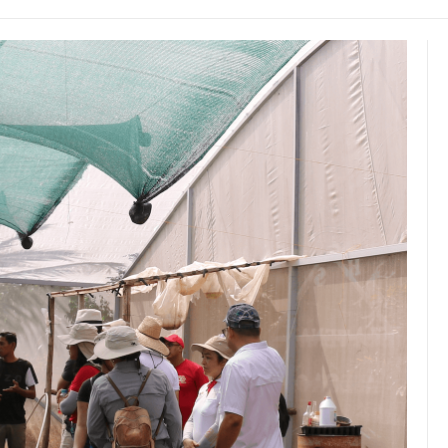
JULIO 24, 2026
Rechazo al reparto desigual