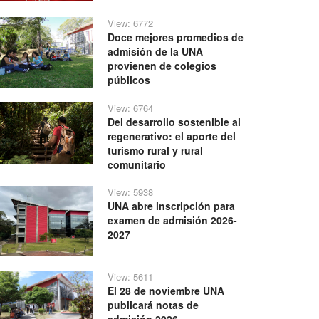
View: 6772
Doce mejores promedios de
admisión de la UNA
provienen de colegios
públicos
View: 6764
Del desarrollo sostenible al
regenerativo: el aporte del
turismo rural y rural
comunitario
View: 5938
UNA abre inscripción para
examen de admisión 2026-
2027
View: 5611
El 28 de noviembre UNA
publicará notas de