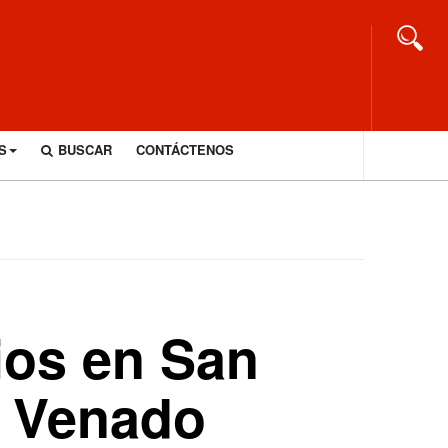
S
BUSCAR
CONTÁCTENOS
ios en San
a Venado