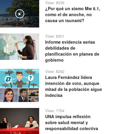
View: 8536
¿Por qué un sismo Mw 6.1,
como el de anoche, no
Play
causa un tsunami?
View: 8301
Informe evidencia serias
debilidades de
planificación en planes de
gobierno
View: 8292
Laura Fernández lidera
intención de voto, aunque
mitad de la población sigue
indecisa
View: 7764
UNA impulsa reflexión
sobre salud mental y
responsabilidad colectiva