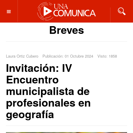
OFF CANVAS
Breves
Laura Ortiz Cubero
Publicación: 01 Octubre 2024
Visto: 1858
Invitación: IV
Encuentro
municipalista de
profesionales en
geografía