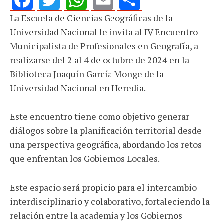
La Escuela de Ciencias Geográficas de la
Facebook
Twitter
WhatsApp
Email
Share
Universidad Nacional le invita al IV Encuentro
Municipalista de Profesionales en Geografía, a
realizarse del 2 al 4 de octubre de 2024 en la
Biblioteca Joaquín García Monge de la
Universidad Nacional en Heredia.
Este encuentro tiene como objetivo generar
diálogos sobre la planificación territorial desde
una perspectiva geográfica, abordando los retos
que enfrentan los Gobiernos Locales.
Este espacio será propicio para el intercambio
interdisciplinario y colaborativo, fortaleciendo la
relación entre la academia y los Gobiernos