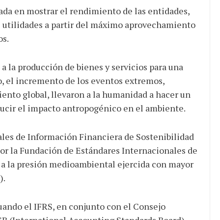
ada en mostrar el rendimiento de las entidades,
 utilidades a partir del máximo aprovechamiento
os.
 a la producción de bienes y servicios para una
, el incremento de los eventos extremos,
ento global, llevaron a la humanidad a hacer un
ducir el impacto antropogénico en el ambiente.
les de Información Financiera de Sostenibilidad
 por la Fundación de Estándares Internacionales de
 a la presión medioambiental ejercida con mayor
).
uando el IFRS, en conjunto con el Consejo
B (International Accounting Standards Board),