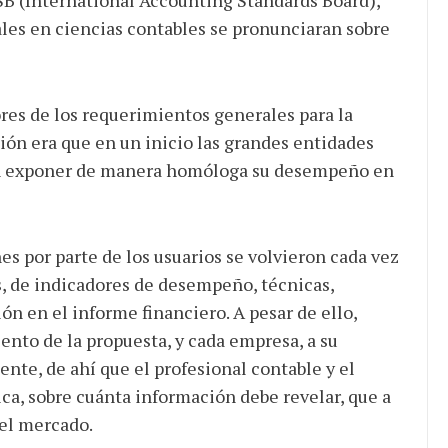
ales en ciencias contables se pronunciaran sobre
res de los requerimientos generales para la
ción era que en un inicio las grandes entidades
ran exponer de manera homóloga su desempeño en
es por parte de los usuarios se volvieron cada vez
as, de indicadores de desempeño, técnicas,
n en el informe financiero. A pesar de ello,
nto de la propuesta, y cada empresa, a su
nte, de ahí que el profesional contable y el
ca, sobre cuánta información debe revelar, que a
 el mercado.