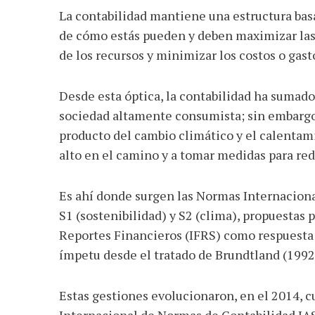
La contabilidad mantiene una estructura bas
de cómo estás pueden y deben maximizar las
de los recursos y minimizar los costos o gast
Desde esta óptica, la contabilidad ha sumado
sociedad altamente consumista; sin embargo
producto del cambio climático y el calentami
alto en el camino y a tomar medidas para re
Es ahí donde surgen las Normas Internaciona
S1 (sostenibilidad) y S2 (clima), propuestas
Reportes Financieros (IFRS) como respuesta
ímpetu desde el tratado de Brundtland (1992
Estas gestiones evolucionaron, en el 2014, c
Internacional de Normas de Contabilidad IAS