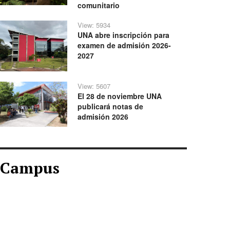
comunitario
View: 5934
UNA abre inscripción para
examen de admisión 2026-
2027
View: 5607
El 28 de noviembre UNA
publicará notas de
admisión 2026
Campus