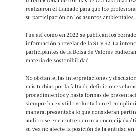
realizaron el llamado para que los profesion
su participación en los asuntos ambientales.
Fue así como en 2022 se publican los borrado
información a revelar de la S1 y S2. La inten
participantes de la Bolsa de Valores pudie
materia de sostenibilidad.
No obstante, las interpretaciones y discusion
más turbias por la falta de definiciones clar
procedimientos y hasta formas de presentació
siempre ha existido voluntad en el cumplimie
manera, presentaba lo que consideran pertine
auditor se encuentren en una encrucijada éti
su vez no afecte la posición de la entidad en