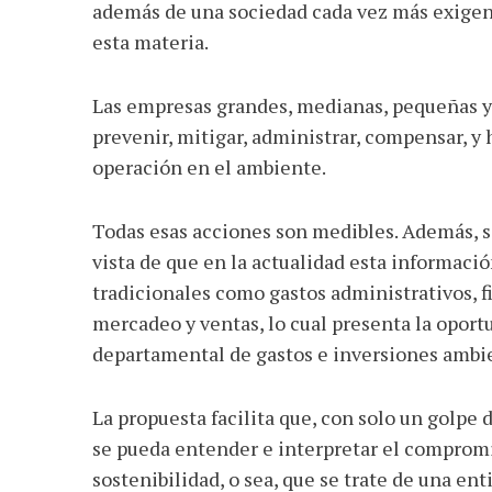
además de una sociedad cada vez más exigent
esta materia.
Las empresas grandes, medianas, pequeñas y 
prevenir, mitigar, administrar, compensar, y 
operación en el ambiente.
Todas esas acciones son medibles. Además, 
vista de que en la actualidad esta informaci
tradicionales como gastos administrativos, f
mercadeo y ventas, lo cual presenta la oport
departamental de gastos e inversiones ambi
La propuesta facilita que, con solo un golpe d
se pueda entender e interpretar el compromis
sostenibilidad, o sea, que se trate de una en