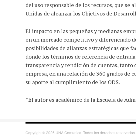
del uso responsable de los recursos, que se
Unidas de alcanzar los Objetivos de Desarrol
El impacto en las pequeñas y medianas empre
en un mercado competitivo y diferenciado de
posibilidades de alianzas estratégicas que f
donde los términos de referencia de entrada y
transparencia y rendición de cuentas, tanto
empresa, en una relación de 360 grados de 
su aporte al cumplimiento de los ODS.
*El autor es académico de la Escuela de Adm
Copyright © 2026 UNA Comunica. Todos los derechos reservados.