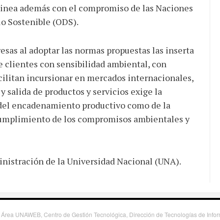
 alinea además con el compromiso de las Naciones
lo Sostenible (ODS).
sas al adoptar las normas propuestas las inserta
 clientes con sensibilidad ambiental, con
acilitan incursionar en mercados internacionales,
 salida de productos y servicios exige la
 del encadenamiento productivo como de la
cumplimiento de los compromisos ambientales y
inistración de la Universidad Nacional (UNA).
 Área UNAWEB, Centro de Gestión Tecnológica, Dirección de Tecnologías de Inf