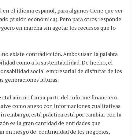
d en el idioma español, para algunos tiene que ver
ado (visión económica). Pero para otros responde
gocio en marcha sin agotar los recursos que lo
 no existe contradicción. Ambos usan la palabra
bilidad como a la sustentabilidad. De hecho, el
onsabilidad social empresarial de disfrutar de los
as generaciones futuras.
ntal aún no forma parte del informe financiero.
lusive como anexo con informaciones cualitativas
sin embargo, está práctica está por cambiar con la
razón es la gran cantidad de entidades que
an en riesgo de continuidad de los negocios,