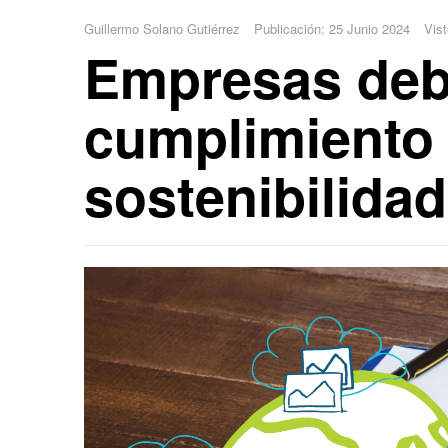
Guillermo Solano Gutiérrez
Publicación: 25 Junio 2024
Vist
Empresas debe
cumplimiento
sostenibilidad