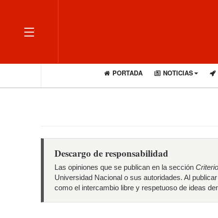
OFF CANVAS
PORTADA
NOTICIAS
Descargo de responsabilidad
Las opiniones que se publican en la sección
Criteri
Universidad Nacional o sus autoridades. Al publica
como el intercambio libre y respetuoso de ideas den