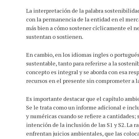
La interpretación de la palabra sostenibilida
con la permanencia de la entidad en el merc
más bien a cómo sostener cíclicamente el ne
sustentan o sostienen.
En cambio, en los idiomas ingles o portugués
sustentable, tanto para referirse a la sosteni
concepto es integral y se aborda con esa resp
recursos en el presente sin comprometer a l
Es importante destacar que el capítulo ambie
Se le trata como un informe adicional e inc
y numéricas cuando se refiere a cantidades; 
intención de la inclusión de las S1 y S2. La 
enfrentan juicios ambientales, que las coloc