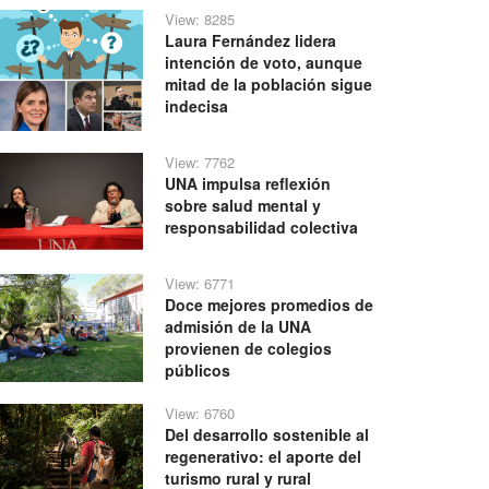
View: 8285
Laura Fernández lidera
intención de voto, aunque
mitad de la población sigue
indecisa
View: 7762
UNA impulsa reflexión
sobre salud mental y
responsabilidad colectiva
View: 6771
Doce mejores promedios de
admisión de la UNA
provienen de colegios
públicos
View: 6760
Del desarrollo sostenible al
regenerativo: el aporte del
turismo rural y rural