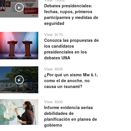
Debates presidenciales:
Play
fechas, cupos, primeros
participantes y medidas de
seguridad
View: 9170
Conozca las propuestas de
los candidatos
presidenciales en los
debates UNA
View: 8535
¿Por qué un sismo Mw 6.1,
como el de anoche, no
Play
causa un tsunami?
View: 8300
Informe evidencia serias
debilidades de
planificación en planes de
gobierno