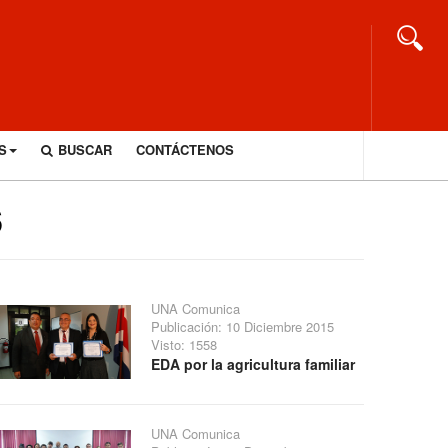
S
BUSCAR
CONTÁCTENOS
6
UNA Comunica
Publicación: 10 Diciembre 2015
Visto: 1558
EDA por la agricultura familiar
UNA Comunica