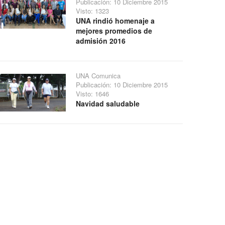
Publicación: 10 Diciembre 2015
Visto: 1323
UNA rindió homenaje a
mejores promedios de
admisión 2016
UNA Comunica
Publicación: 10 Diciembre 2015
Visto: 1646
Navidad saludable