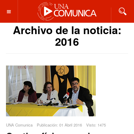
OFF CANVAS
Archivo de la noticia:
2016
UNA Comunica
Publicación: 01 Abril 2016
Visto: 1475