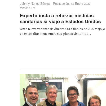
Johnny Núnez Zúñiga
Publicación: 12 Enero 2023
Visto: 1571
Experto insta a reforzar medidas
sanitarias si viajó a Estados Unidos
Ante nueva variante de ómicron Si a finales de 2022 viajó, o
en estos días tiene entre sus planes visitar los ...