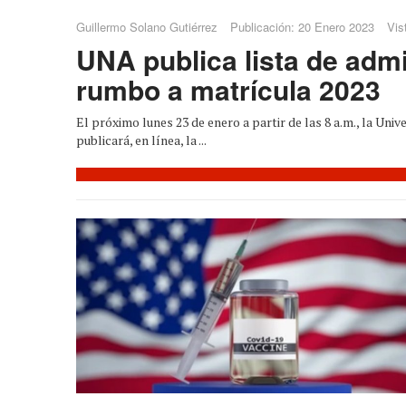
Guillermo Solano Gutiérrez
Publicación: 20 Enero 2023
Vis
UNA publica lista de adm
rumbo a matrícula 2023
El próximo lunes 23 de enero a partir de las 8 a.m., la Un
publicará, en línea, la ...