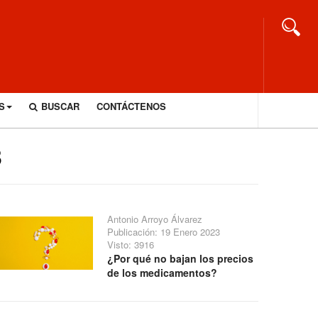
S
BUSCAR
CONTÁCTENOS
3
Antonio Arroyo Álvarez
Publicación: 19 Enero 2023
Visto: 3916
¿Por qué no bajan los precios
de los medicamentos?