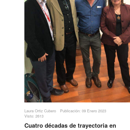
Laura Ortiz Cubero
Publicación: 09 Enero 2023
Visto: 2613
Cuatro décadas de trayectoria en