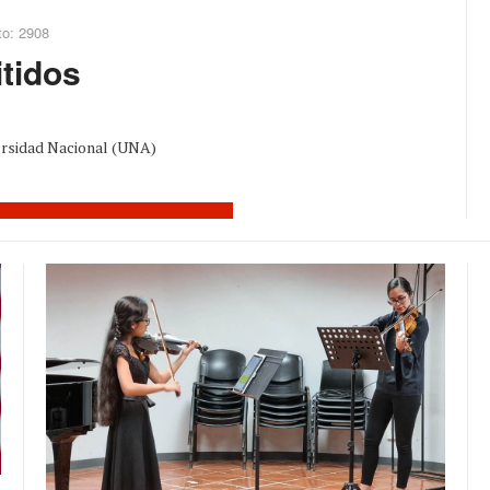
to: 2908
itidos
iversidad Nacional (UNA)