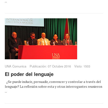
...
UNA Comunica
Publicación: 07 Octubre 2016
Visto: 1503
El poder del lenguaje
¿Se puede inducir, persuadir, convencer y controlar a través del
lenguaje? La reflexión sobre esta y otras interrogantes reunieron
...