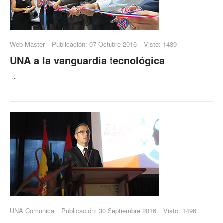
Web Master
Publicación: 07 Octubre 2016
Visto: 1439
UNA a la vanguardia tecnológica
...
UNA Comunica
Publicación: 30 Septiembre 2016
Visto: 1496