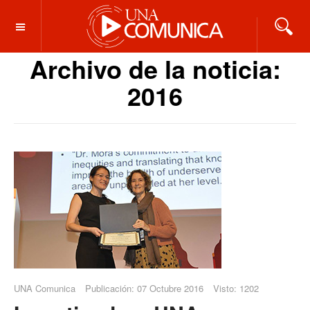
OFF CANVAS
Archivo de la noticia:
2016
UNA Comunica
Publicación: 07 Octubre 2016
Visto: 1202