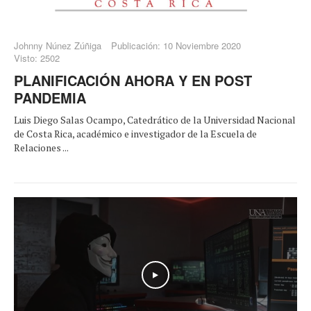
Johnny Núnez Zúñiga
Publicación: 10 Noviembre 2020
Visto: 2502
PLANIFICACIÓN AHORA Y EN POST
PANDEMIA
Luis Diego Salas Ocampo, Catedrático de la Universidad Nacional
de Costa Rica, académico e investigador de la Escuela de
Relaciones ...
Play