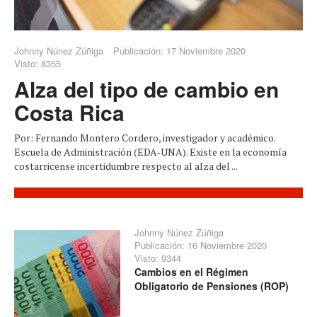
Johnny Núnez Zúñiga
Publicación: 17 Noviembre 2020
Visto: 8355
Alza del tipo de cambio en
Costa Rica
Por: Fernando Montero Cordero, investigador y académico.
Escuela de Administración (EDA-UNA). Existe en la economía
costarricense incertidumbre respecto al alza del ...
Johnny Núnez Zúñiga
Publicación: 16 Noviembre 2020
Visto: 9344
Cambios en el Régimen
Obligatorio de Pensiones (ROP)