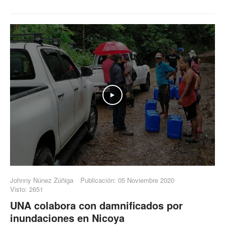
Play
Johnny Núnez Zúñiga
Publicación: 05 Noviembre 2020
Visto: 2651
UNA colabora con damnificados por
inundaciones en Nicoya