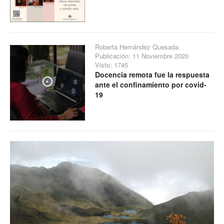
Roberta Hernández Quesada
Publicación: 11 Noviembre 2020
Visto: 1745
Docencia remota fue la respuesta
Play
ante el confinamiento por covid-
19