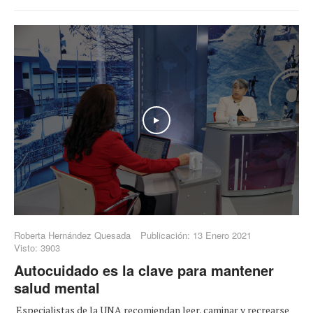
Play
Roberta Hernández Quesada
Publicación: 13 Enero 2021
Visto: 3903
Autocuidado es la clave para mantener
salud mental
Especialistas de la UNA recomiendan leer, caminar y recrearse