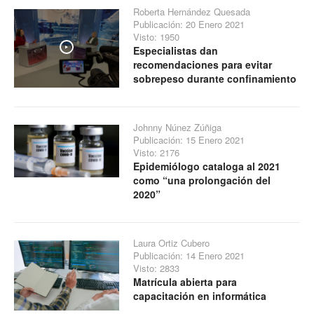
Roberta Hernández Quesada
Publicación: 20 Enero 2021
Visto: 1950
Especialistas dan
Play
recomendaciones para evitar
sobrepeso durante confinamiento
Johnny Núnez Zúñiga
Publicación: 15 Enero 2021
Visto: 2176
Epidemiólogo cataloga al 2021
como “una prolongación del
2020”
Laura Ortiz Cubero
Publicación: 14 Enero 2021
Visto: 2833
Matrícula abierta para
capacitación en informática