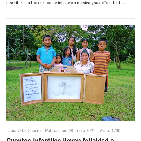
inscribirse a los cursos de iniciación musical, saxofón, flauta ...
Laura Ortiz Cubero
Publicación: 08 Enero 2021
Visto: 1790
Cuentos infantiles llevan felicidad a