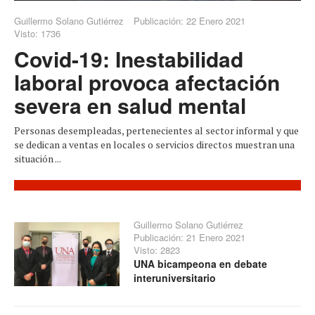
Guillermo Solano Gutiérrez
Publicación: 22 Enero 2021
Visto: 1736
Covid-19: Inestabilidad
laboral provoca afectación
severa en salud mental
Personas desempleadas, pertenecientes al sector informal y que
se dedican a ventas en locales o servicios directos muestran una
situación ...
Guillermo Solano Gutiérrez
Publicación: 21 Enero 2021
Visto: 2823
UNA bicampeona en debate
interuniversitario