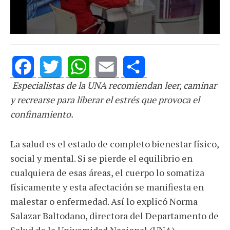
Especialistas de la UNA recomiendan leer, caminar
Facebook
Twitter
WhatsApp
Email
Share
y recrearse para liberar el estrés que provoca el
confinamiento.
La salud es el estado de completo bienestar físico,
social y mental. Si se pierde el equilibrio en
cualquiera de esas áreas, el cuerpo lo somatiza
físicamente y esta afectación se manifiesta en
malestar o enfermedad. Así lo explicó
Norma
Salazar Baltodano, directora del Departamento de
Salud de la Universidad Nacional (UNA).