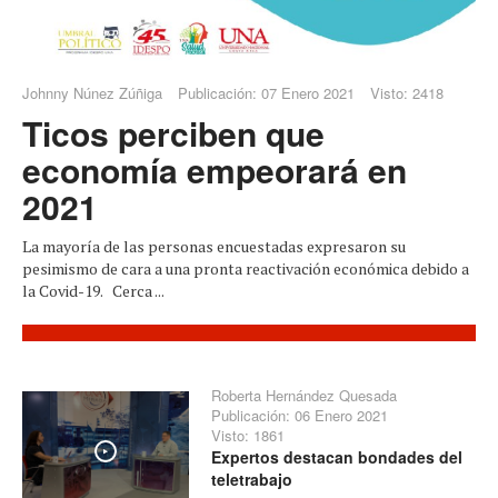
Johnny Núnez Zúñiga
Publicación: 07 Enero 2021
Visto: 2418
Ticos perciben que
economía empeorará en
2021
La mayoría de las personas encuestadas expresaron su
pesimismo de cara a una pronta reactivación económica debido a
la Covid-19. Cerca ...
Roberta Hernández Quesada
Publicación: 06 Enero 2021
Visto: 1861
Expertos destacan bondades del
Play
teletrabajo