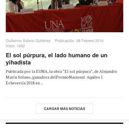
Guillermo Solano Gutiérrez
Publicación: 08 Febrero 2019
Visto: 1292
El sol púrpura, el lado humano de un
yihadista
Publicada por la EUNA, la obra “El sol púrpura”, de Alejandro
Marín Solano, ganadora delPremioNacional Aquileo J.
Echeverría 2018 en ...
CARGAR MÁS NOTICIAS