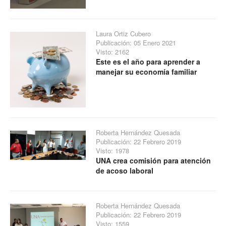
Laura Ortiz Cubero
Publicación: 05 Enero 2021
Visto: 2162
Este es el año para aprender a
manejar su economía familiar
Roberta Hernández Quesada
Publicación: 22 Febrero 2019
Visto: 1978
UNA crea comisión para atención
de acoso laboral
Roberta Hernández Quesada
Publicación: 22 Febrero 2019
Visto: 1559