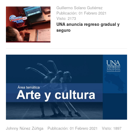
Guillermo Solano Gutiérrez
Publicación: 01 Febrero 2021
Visto: 2173
UNA anuncia regreso gradual y
seguro
Johnny Núnez Zúñiga
Publicación: 01 Febrero 2021
Visto: 1897