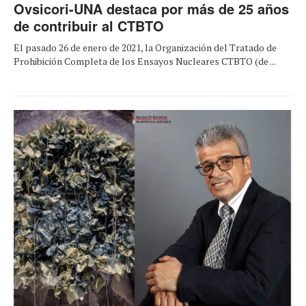
Ovsicori-UNA destaca por más de 25 años
de contribuir al CTBTO
El pasado 26 de enero de 2021, la Organización del Tratado de
Prohibición Completa de los Ensayos Nucleares CTBTO (de ...