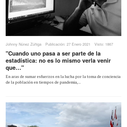
Johnny Núnez Zúñiga
Publicación: 27 Enero 2021
Visto: 1867
"Cuando uno pasa a ser parte de la
estadística: no es lo mismo verla venir
que…"
En aras de sumar esfuerzos en la lucha por la toma de conciencia
de la población en tiempos de pandemia, ...