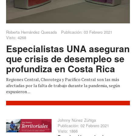
Roberta Hernández Quesada
Publicación: 03 Febrero 2021
Visto: 4268
Especialistas UNA aseguran
que crisis de desempleo se
profundiza en Costa Rica
Regiones Central, Chorotega y Pacífico Central son las más
afectadas por la falta de trabajo durante la pandemia, según
expusieron ...
Johnny Núnez Zúñiga
Publicación: 02 Febrero 2021
Visto: 1866