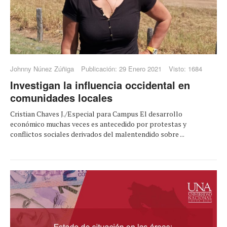
Johnny Núnez Zúñiga
Publicación: 29 Enero 2021
Visto: 1684
Investigan la influencia occidental en
comunidades locales
Cristian Chaves J./Especial para Campus El desarrollo
económico muchas veces es antecedido por protestas y
conflictos sociales derivados del malentendido sobre ...