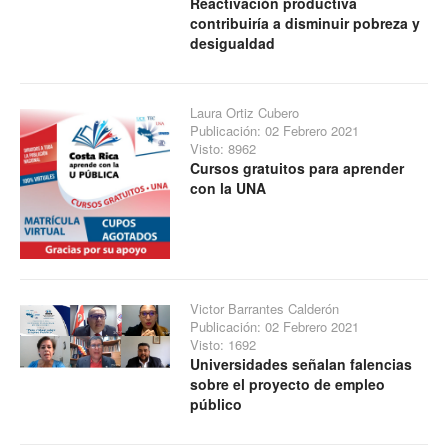
Reactivación productiva
contribuiría a disminuir pobreza y
desigualdad
Laura Ortiz Cubero
Publicación: 02 Febrero 2021
Visto: 8962
Cursos gratuitos para aprender
con la UNA
Victor Barrantes Calderón
Publicación: 02 Febrero 2021
Visto: 1692
Universidades señalan falencias
sobre el proyecto de empleo
público