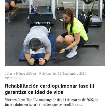
Johnny Núnez Zúñiga
Publicación: 26 Septiembre 2024
Visto: 1765
Rehabilitación cardiopulmonar fase III
garantiza calidad de vida
Viernes Científico “La madrugada del 11 de marzo de 2007, un
fuerte dolor en la caja torácica que se irradiaba en ...