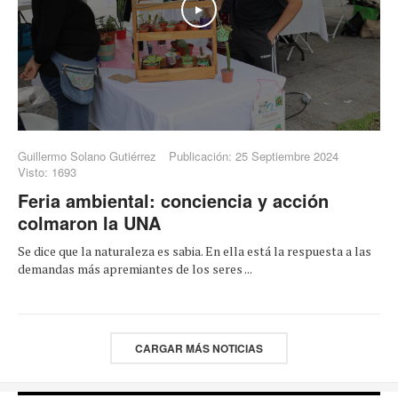
Play
Guillermo Solano Gutiérrez
Publicación: 25 Septiembre 2024
Visto: 1693
Feria ambiental: conciencia y acción
colmaron la UNA
Se dice que la naturaleza es sabia. En ella está la respuesta a las
demandas más apremiantes de los seres ...
CARGAR MÁS NOTICIAS