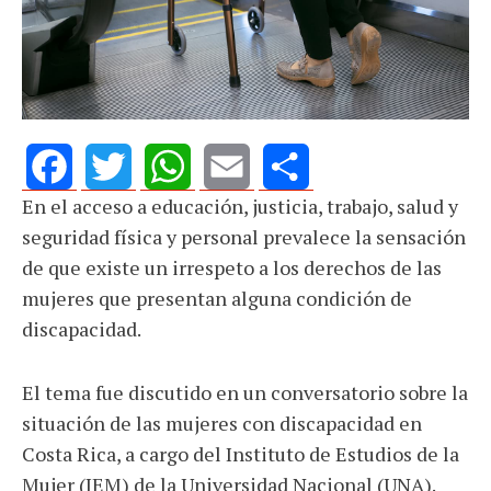
En el acceso a educación, justicia, trabajo, salud y
Facebook
Twitter
WhatsApp
Email
Share
seguridad física y personal prevalece la sensación
de que existe un irrespeto a los derechos de las
mujeres que presentan alguna condición de
discapacidad.
El tema fue discutido en un conversatorio sobre la
situación de las mujeres con discapacidad en
Costa Rica, a cargo del Instituto de Estudios de la
Mujer (IEM) de la Universidad Nacional (UNA).