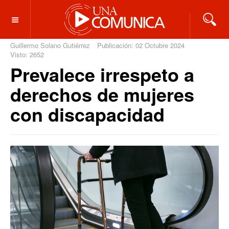
OFF CANVAS
Guillermo Solano Gutiérrez
Publicación: 02 Octubre 2024
Visto: 2652
Prevalece irrespeto a
derechos de mujeres
con discapacidad