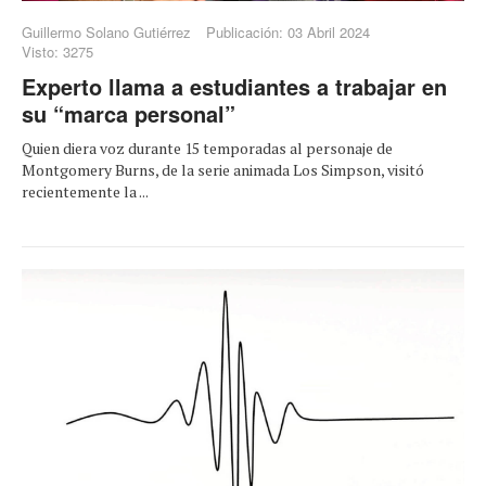
Guillermo Solano Gutiérrez
Publicación: 03 Abril 2024
Visto: 3275
Experto llama a estudiantes a trabajar en
su “marca personal”
Quien diera voz durante 15 temporadas al personaje de
Montgomery Burns, de la serie animada Los Simpson, visitó
recientemente la ...