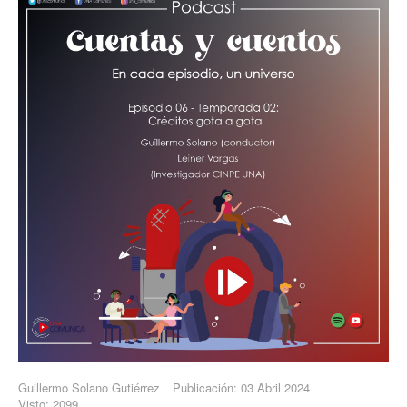
Guillermo Solano Gutiérrez
Publicación: 03 Abril 2024
Visto: 2099