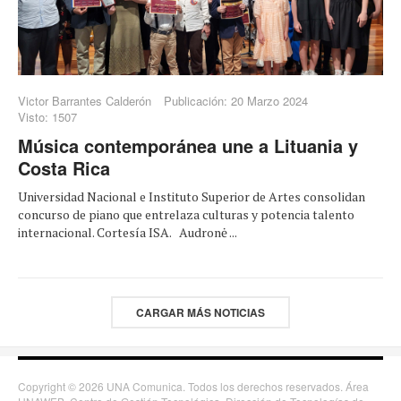
Victor Barrantes Calderón
Publicación: 20 Marzo 2024
Visto: 1507
Música contemporánea une a Lituania y
Costa Rica
Universidad Nacional e Instituto Superior de Artes consolidan
concurso de piano que entrelaza culturas y potencia talento
internacional. Cortesía ISA. Audronė ...
CARGAR MÁS NOTICIAS
Copyright © 2026 UNA Comunica. Todos los derechos reservados. Área