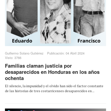
Guillermo Solano Gutiérrez
Publicación: 04 Abril 2024
Visto: 3766
Familias claman justicia por
desaparecidos en Honduras en los años
ochenta
El silencio, la impunidad y el olvido han sido el factor constante
de las historias de tres costarricenses desaparecidos en ...