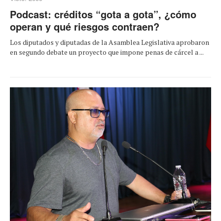
Podcast: créditos “gota a gota”, ¿cómo
operan y qué riesgos contraen?
Los diputados y diputadas de la Asamblea Legislativa aprobaron
en segundo debate un proyecto que impone penas de cárcel a ...