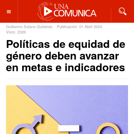
OFF CANVAS
Guillermo Solano Gutiérrez
Publicación: 01 Abril 2024
Visto: 2326
Políticas de equidad de
género deben avanzar
en metas e indicadores