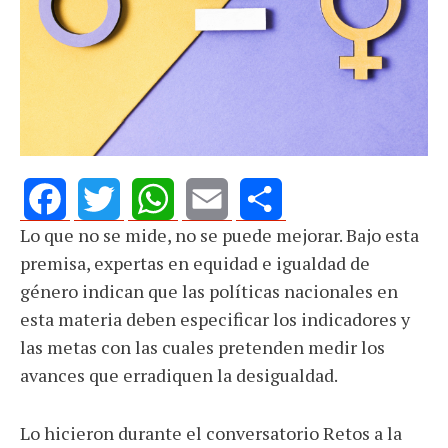
Lo que no se mide, no se puede mejorar. Bajo esta
Facebook
Twitter
WhatsApp
Email
Share
premisa, expertas en equidad e igualdad de
género indican que las políticas nacionales en
esta materia deben especificar los indicadores y
las metas con las cuales pretenden medir los
avances que erradiquen la desigualdad.
Lo hicieron durante el conversatorio Retos a la