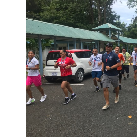
AGOSTO 05, 2026
Consejo Universi
defender la dem