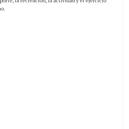
orte, la recreación, la actividad y el ejercicio
no.