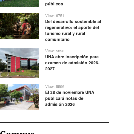
públicos
View: 6751
Del desarrollo sostenible al
regenerativo: el aporte del
turismo rural y rural
comunitario
View: 5898
UNA abre inscripción para
examen de admisión 2026-
2027
View: 5596
El 28 de noviembre UNA
publicará notas de
admisión 2026
Campus