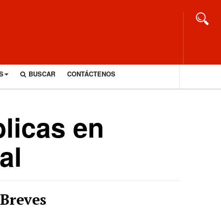
S
BUSCAR
CONTÁCTENOS
blicas en
al
Breves