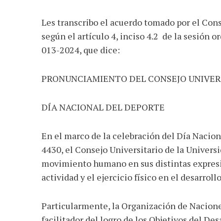
Les transcribo el acuerdo tomado por el Cons
según el artículo 4, inciso 4.2 de la sesión o
013-2024, que dice:
PRONUNCIAMIENTO DEL CONSEJO UNIVER
DÍA NACIONAL DEL DEPORTE
En el marco de la celebración del Día Nacion
4430, el Consejo Universitario de la Univers
movimiento humano en sus distintas expresio
actividad y el ejercicio físico en el desarrol
Particularmente, la Organización de Nacione
facilitador del logro de los Objetivos del Des