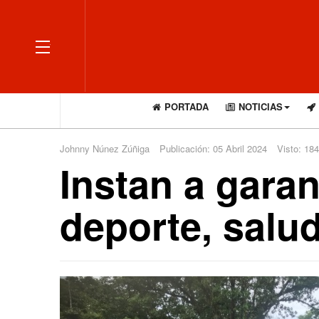
OFF CANVAS
PORTADA
NOTICIAS
Johnny Núnez Zúñiga
Publicación: 05 Abril 2024
Visto: 18
Instan a garan
deporte, salud