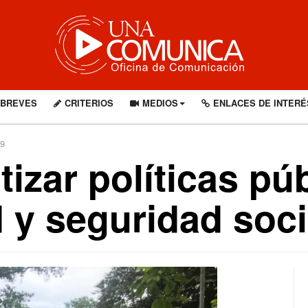
BREVES
CRITERIOS
MEDIOS
ENLACES DE INTERÉ
49
tizar políticas pú
 y seguridad soci