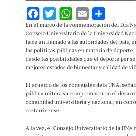
En el marco de la conmemoración del Día Naci
Facebook
Twitter
WhatsApp
Email
Share
Consejo Universitario de la Universidad Nac
hace un llamado a las autoridades del país, 
las políticas públicas en materia de deporte,
desde las posibilidades que el deporte per se
mejores estados de bienestar y calidad de vid
El acuerdo de los concejales dela UNA, seña
pública reitera su compromiso con el desarro
comunidad universitaria y nacional; en conse
costarricense.
A la vez, el Consejo Universitario de la UN