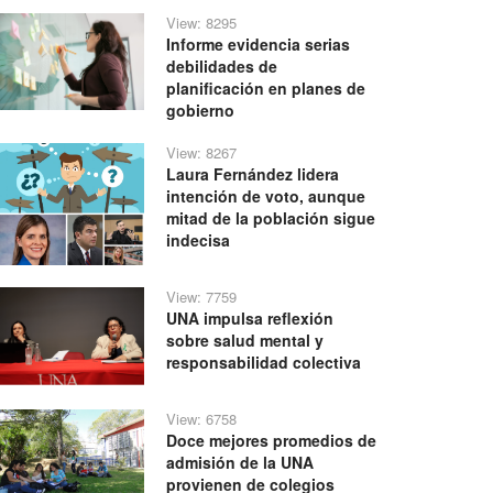
View: 8295
Informe evidencia serias
debilidades de
planificación en planes de
gobierno
View: 8267
Laura Fernández lidera
intención de voto, aunque
mitad de la población sigue
indecisa
View: 7759
UNA impulsa reflexión
sobre salud mental y
responsabilidad colectiva
View: 6758
Doce mejores promedios de
admisión de la UNA
provienen de colegios