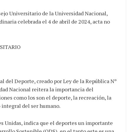
ejo Universitario de la Universidad Nacional,
rdinaria celebrada el 4 de abril de 2024, acta no
SITARIO
al del Deporte, creado por Ley de la República Nº
idad Nacional reitera la importancia del
nes como los son el deporte, la recreación, la
lo integral del ser humano.
s Unidas, indica que el deportes un importante
arrollo Sostenible (ODS), en el tanto este es una