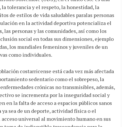
a tolerancia y el respeto, la honestidad, la
itos de estilos de vida saludables paralas personas
culación en la actividad deportiva potencializa el
, las personas y las comunidades, así como los
nclusión social en todas sus dimensiones, ejemplo
adas, los mundiales femeninos y juveniles de un
ivas como individuales.
oblación costarricense está cada vez más afectada
portamiento sedentario como el sobrepeso, la
s enfermedades crónicas no transmisibles, además,
lectivo se incrementa por la inseguridad social y
en en la falta de acceso a espacios públicos sanos
ya sea de un deporte, actividad física o el
 el acceso universal al movimiento humano en sus
n tema de indiscutible trascendencia para la