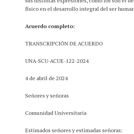
sus distintas expresiones, como los son el dep
físico en el desarrollo integral del ser huma
Acuerdo completo:
TRANSCRIPCIÓN DE ACUERDO
UNA-SCU-ACUE-122-2024
4 de abril de 2024
Señores y señoras
Comunidad Universitaria
Estimados señores y estimadas señoras: