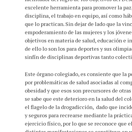
excelente herramienta para promover la paz, l
disciplina, el trabajo en equipo, así como háb
que lo practican. Sin dejar de lado que la vin
empoderamiento de las mujeres y los jóvenes
objetivos en materia de salud, educación e i
de ello lo son los para deportes y sus olimpi
sinfín de disciplinas deportivas tanto colect
Este órgano colegiado, es consiente que la p
por problemáticas de salud asociadas al com
obesidad y que esos son precursores de otra
se sabe que este deterioro en la salud del co
el flagelo de la drogadicción, dado que incid
y seguros para recrearse mediante la práctica 
ejercicio físico, por lo que se reconoce que
distintas manifestaciones se constituye en u