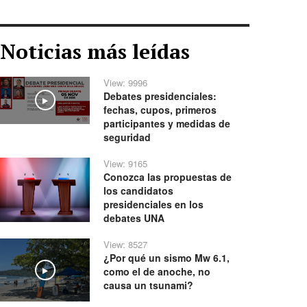
Noticias más leídas
View: 9996
Debates presidenciales:
Play
fechas, cupos, primeros
participantes y medidas de
seguridad
View: 9165
Conozca las propuestas de
los candidatos
presidenciales en los
debates UNA
View: 8527
¿Por qué un sismo Mw 6.1,
como el de anoche, no
Play
causa un tsunami?