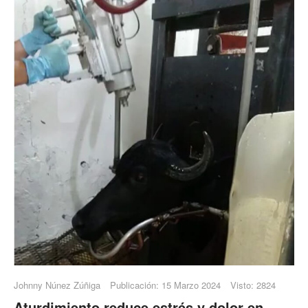
Johnny Núnez Zúñiga
Publicación: 15 Marzo 2024
Visto: 2824
Aturdimiento reduce estrés y dolor en