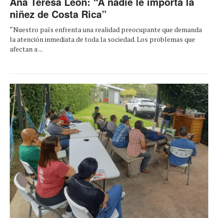
Ana Teresa León: “A nadie le importa la
niñez de Costa Rica”
“Nuestro país enfrenta una realidad preocupante que demanda
la atención inmediata de toda la sociedad. Los problemas que
afectan a ...