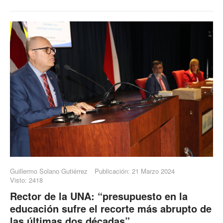
Guillermo Solano Gutiérrez
Publicación: 21 Marzo 2024
Visto: 2418
Rector de la UNA: “presupuesto en la
educación sufre el recorte más abrupto de
las últimas dos décadas”