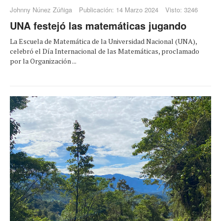
Johnny Núnez Zúñiga
Publicación: 14 Marzo 2024
Visto: 3246
UNA festejó las matemáticas jugando
La Escuela de Matemática de la Universidad Nacional (UNA),
celebró el Día Internacional de las Matemáticas, proclamado
por la Organización ...