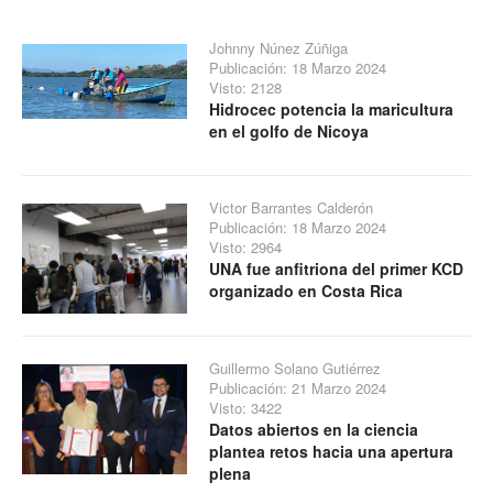
Johnny Núnez Zúñiga
Publicación: 18 Marzo 2024
Visto: 2128
Hidrocec potencia la maricultura
en el golfo de Nicoya
Victor Barrantes Calderón
Publicación: 18 Marzo 2024
Visto: 2964
UNA fue anfitriona del primer KCD
organizado en Costa Rica
Guillermo Solano Gutiérrez
Publicación: 21 Marzo 2024
Visto: 3422
Datos abiertos en la ciencia
plantea retos hacia una apertura
plena