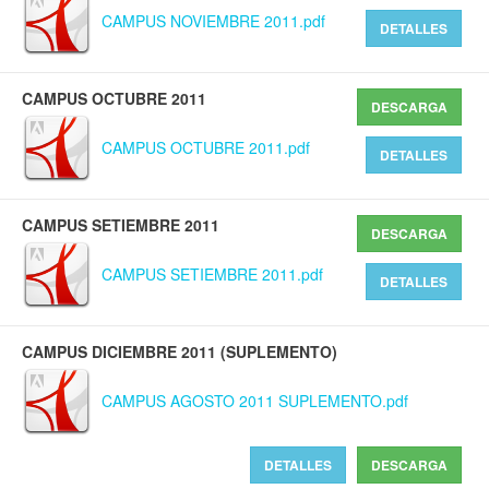
CAMPUS NOVIEMBRE 2011.pdf
DETALLES
CAMPUS OCTUBRE 2011
DESCARGA
CAMPUS ABRIL
CAMPUS OCTUBRE 2011.pdf
CAMPUS MAYO 2026
2026
DETALLES
CAMPUS SETIEMBRE 2011
DESCARGA
CAMPUS SETIEMBRE 2011.pdf
DETALLES
CAMPUS DICIEMBRE 2011 (SUPLEMENTO)
CAMPUS AGOSTO 2011 SUPLEMENTO.pdf
CAMPUS MARZO
CAMPUS FEBR
DETALLES
DESCARGA
2025
2026