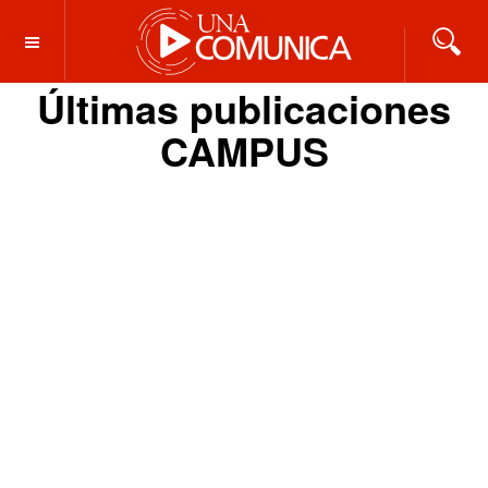
OFF CANVAS
Últimas publicaciones
CAMPUS
CAMPUS AGOSTO
CAMPUS JULIO
2026
2026