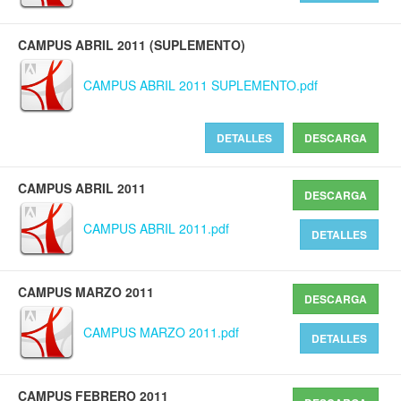
CAMPUS ABRIL 2011 (SUPLEMENTO)
CAMPUS ABRIL 2011 SUPLEMENTO.pdf
CAMPUS
CAMPUS OCTU
NOVIEMBRE 2025
2025
DETALLES
DESCARGA
CAMPUS ABRIL 2011
DESCARGA
CAMPUS ABRIL 2011.pdf
DETALLES
CAMPUS MARZO 2011
DESCARGA
CAMPUS MARZO 2011.pdf
DETALLES
CAMPUS
CAMPUS AGOS
SETIEMBRE 2025
2025
CAMPUS FEBRERO 2011