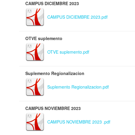
CAMPUS DICIEMBRE 2023
CAMPUS DICIEMBRE 2023.pdf
OTVE suplemento
OTVE suplemento.pdf
CAMPUS MA
Suplemento Regionalizacion
Suplemento Regionalizacion.pdf
CAMPUS NOVIEMBRE 2023
CAMPUS NOVIEMBRE 2023 .pdf