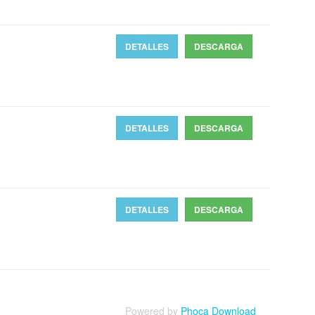
DETALLES
DESCARGA
DETALLES
DESCARGA
DETALLES
DESCARGA
Powered by
Phoca Download