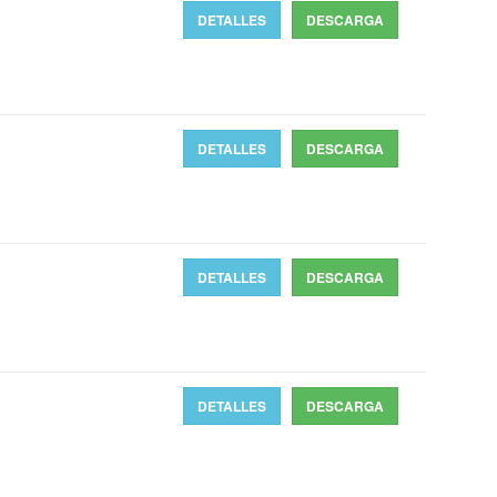
DETALLES
DESCARGA
DETALLES
DESCARGA
DETALLES
DESCARGA
DETALLES
DESCARGA