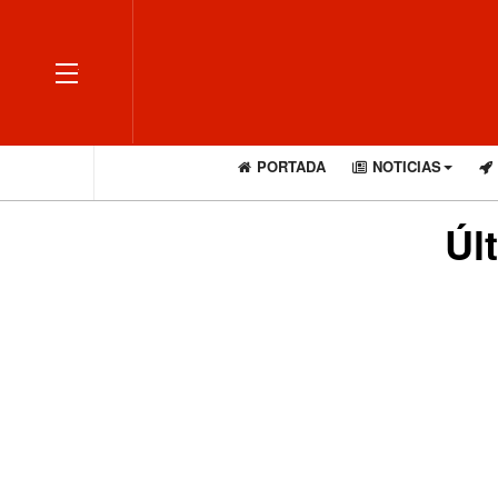
OFF CANVAS
PORTADA
NOTICIAS
Úl