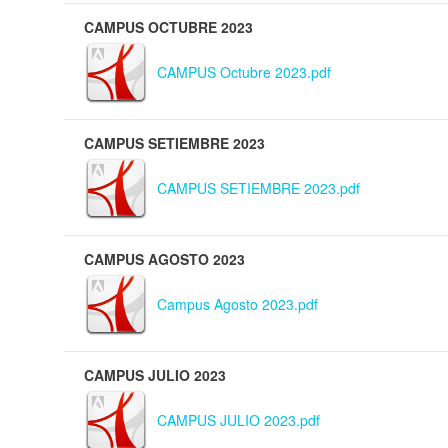
CAMPUS OCTUBRE 2023
CAMPUS M
2025
CAMPUS Octubre 2023.pdf
CAMPUS SETIEMBRE 2023
CAMPUS SETIEMBRE 2023.pdf
CAMPUS AGOSTO 2023
Campus Agosto 2023.pdf
CAMPUS
DICIEMBRE 
CAMPUS JULIO 2023
CAMPUS JULIO 2023.pdf