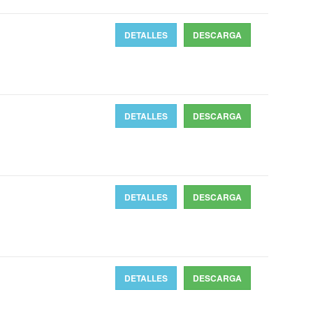
DETALLES
DESCARGA
DETALLES
DESCARGA
DETALLES
DESCARGA
DETALLES
DESCARGA