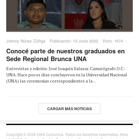
Johnny Núnez Zúñiga
Publicación: 13 Junio 2022
Visto: 1674
Conocé parte de nuestros graduados en
Sede Regional Brunca UNA
Entrevistas y edición: José Joaquín Salazar. Camarógrafo O.C-
UNA. Hace pocos días concluyeron en la Universidad Nacional
(UNA) las ceremonias correspondientes a la ...
CARGAR MÁS NOTICIAS
Copyright © 2026 UNA Comunica. Todos los derechos reservados. Área