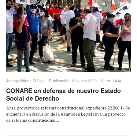
Johnny Núnez Zúñiga
Publicación: 21 Junio 2022
Visto: 1434
CONARE en defensa de nuestro Estado
Social de Derecho
Ante proyecto de reforma constitucional expediente 22.266 1.- Se
encuentra en discusión de la Asamblea Legislativa un proyecto
de reforma constitucional ...