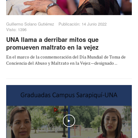
Guillermo Solano Gutiérrez
Publicación: 14 Junio 2022
Visto: 1396
UNA llama a derribar mitos que
promueven maltrato en la vejez
En el marco de la conmemoración del Día Mundial de Toma de
Conciencia del Abuso y Maltrato en la Vejez—designado ...
Play