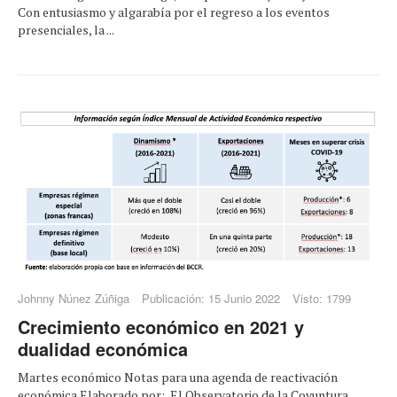
Con entusiasmo y algarabía por el regreso a los eventos
presenciales, la ...
Johnny Núnez Zúñiga
Publicación: 15 Junio 2022
Visto: 1799
Crecimiento económico en 2021 y
dualidad económica
Martes económico Notas para una agenda de reactivación
económica Elaborado por: El Observatorio de la Coyuntura