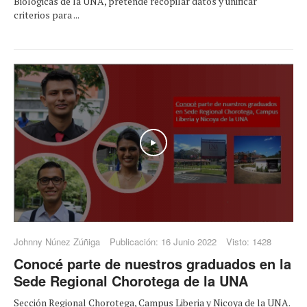
Biológicas de la UNA, pretende recopilar datos y unificar
criterios para ...
Play
Johnny Núnez Zúñiga
Publicación: 16 Junio 2022
Visto: 1428
Conocé parte de nuestros graduados en la
Sede Regional Chorotega de la UNA
Sección Regional Chorotega, Campus Liberia y Nicoya de la UNA.