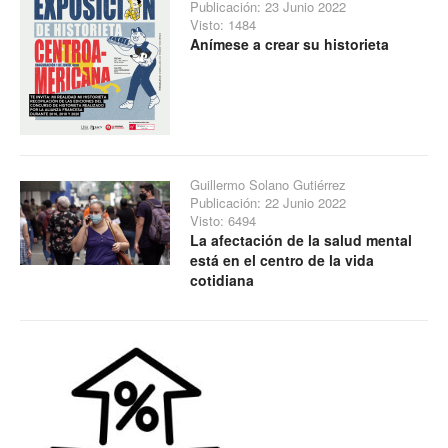
Publicación: 23 Junio 2022
Visto: 1484
Anímese a crear su historieta
Guillermo Solano Gutiérrez
Publicación: 22 Junio 2022
Visto: 6494
La afectación de la salud mental
está en el centro de la vida
cotidiana