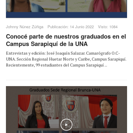
Johnny Núnez Zúñiga
Publicación: 14 Junio 2022
Visto: 1084
Conocé parte de nuestros graduados en el
Campus Sarapiquí de la UNA
Entrevistas y edición: José Joaquín Salazar. Camarógrafo O.C-
UNA. Sección Regional Huetar Norte y Caribe, Campus Sarapiquí.
Recientemente, 99 estudiantes del Campus Sarapiquí ...
Play