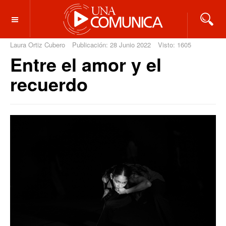
OFF CANVAS
Laura Ortiz Cubero
Publicación: 28 Junio 2022
Visto: 1605
Entre el amor y el
recuerdo