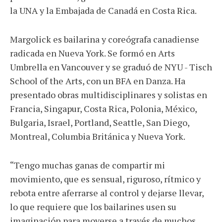
la UNA y la Embajada de Canadá en Costa Rica.
Margolick es bailarina y coreógrafa canadiense
radicada en Nueva York. Se formó en Arts
Umbrella en Vancouver y se graduó de NYU - Tisch
School of the Arts, con un BFA en Danza. Ha
presentado obras multidisciplinares y solistas en
Francia, Singapur, Costa Rica, Polonia, México,
Bulgaria, Israel, Portland, Seattle, San Diego,
Montreal, Columbia Británica y Nueva York.
“Tengo muchas ganas de compartir mi
movimiento, que es sensual, riguroso, rítmico y
rebota entre aferrarse al control y dejarse llevar,
lo que requiere que los bailarines usen su
imaginación para moverse a través de muchos