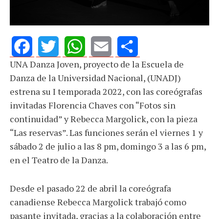
UNA Danza Joven, proyecto de la Escuela de
Facebook
Twitter
WhatsApp
Email
Share
Danza de la Universidad Nacional, (UNADJ)
estrena su I temporada 2022, con las coreógrafas
invitadas Florencia Chaves con “Fotos sin
continuidad” y Rebecca Margolick, con la pieza
“Las reservas”. Las funciones serán el viernes 1 y
sábado 2 de julio a las 8 pm, domingo 3 a las 6 pm,
en el Teatro de la Danza.
Desde el pasado 22 de abril la coreógrafa
canadiense Rebecca Margolick trabajó como
pasante invitada, gracias a la colaboración entre