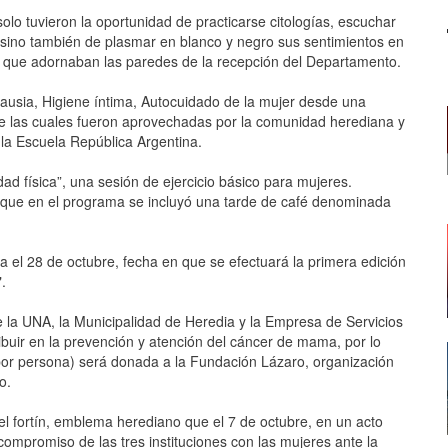
olo tuvieron la oportunidad de practicarse citologías, escuchar
, sino también de plasmar en blanco y negro sus sentimientos en
os que adornaban las paredes de la recepción del Departamento.
ausia, Higiene íntima, Autocuidado de la mujer desde una
 de las cuales fueron aprovechadas por la comunidad herediana y
 la Escuela República Argentina.
dad física”, una sesión de ejercicio básico para mujeres.
lo que en el programa se incluyó una tarde de café denominada
a el 28 de octubre, fecha en que se efectuará la primera edición
.
la UNA, la Municipalidad de Heredia y la Empresa de Servicios
ibuir en la prevención y atención del cáncer de mama, por lo
 por persona) será donada a la Fundación Lázaro, organización
o.
n el fortín, emblema herediano que el 7 de octubre, en un acto
l compromiso de las tres instituciones con las mujeres ante la