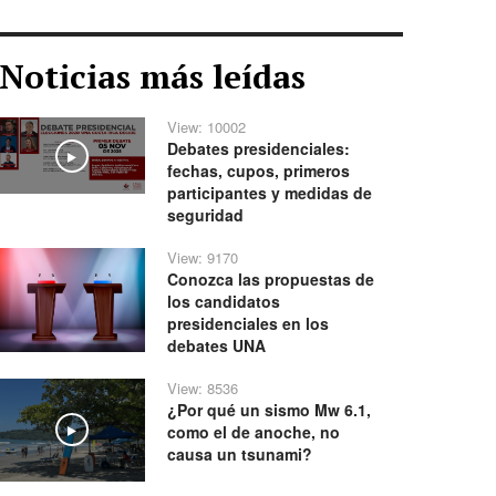
Noticias más leídas
View: 10002
Debates presidenciales:
Play
fechas, cupos, primeros
participantes y medidas de
seguridad
View: 9170
Conozca las propuestas de
los candidatos
presidenciales en los
debates UNA
View: 8536
¿Por qué un sismo Mw 6.1,
como el de anoche, no
Play
causa un tsunami?