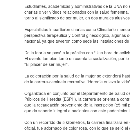
Estudiantes, académicas y administrativas de la UNA no s
charlas o ver vídeos relacionados con la salud femenina
torno al significado de ser mujer, en dos murales alusiv
Especialistas impartieron charlas como Climaterio-menop
perspectiva terapéutica y Control ginecológico, algunas
nacional, ya que tuvieron como sede las instalaciones de
De la teoría se pasó a la práctica con “Una hora de activi
El evento también tomó en cuenta la socialización, por 
“El placer de ser mujer”.
La celebración por la salud de la mujer se extenderá hast
de la carrera-caminata recreativa "Heredia enlaza la vida"
Organizada en conjunto por el Departamento de Salud de 
Públicos de Heredia (ESPH), la carrera se orienta a contr
que la recaudación proveniente de la inscripción (¢5 mil
que da soporte integral a pacientes con este padecimient
Con un recorrido de 5 kilómetros, la carrera finalizará e
oficial, fue adornado de color rosa, con lo que se selló e