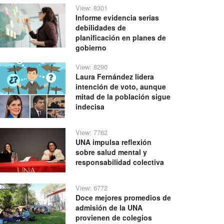
View: 8301
Informe evidencia serias
debilidades de
planificación en planes de
gobierno
View: 8290
Laura Fernández lidera
intención de voto, aunque
mitad de la población sigue
indecisa
View: 7762
UNA impulsa reflexión
sobre salud mental y
responsabilidad colectiva
View: 6772
Doce mejores promedios de
admisión de la UNA
provienen de colegios