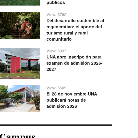
públicos
View: 6762
Del desarrollo sostenible al
regenerativo: el aporte del
turismo rural y rural
comunitario
View: 5937
UNA abre inscripción para
examen de admisión 2026-
2027
View: 5609
El 28 de noviembre UNA
publicará notas de
admisión 2026
Campus