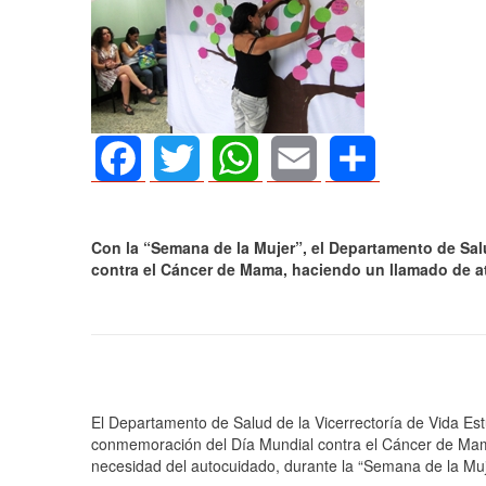
Facebook
Twitter
WhatsApp
Email
Share
Con la “Semana de la Mujer”, el Departamento de Sa
contra el Cáncer de Mama, haciendo un llamado de at
AGOSTO 05, 2026
Consejo Universit
El Departamento de Salud de la Vicerrectoría de Vida Estu
defender la demo
conmemoración del Día Mundial contra el Cáncer de Mama
necesidad del autocuidado, durante la “Semana de la Muje