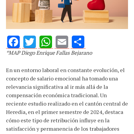
*MAP Diego Enrique Fallas Bejarano
Facebook
Twitter
WhatsApp
Email
Share
En un entorno laboral en constante evolución, el
concepto de salario emocional ha tomado una
relevancia significativa al ir más allá de la
compensación económica tradicional. Un
reciente estudio realizado en el cantón central de
Heredia, en el primer semestre de 2024, destaca
cómo este tipo de retribución influye en la
satisfacción y permanencia de los trabajadores