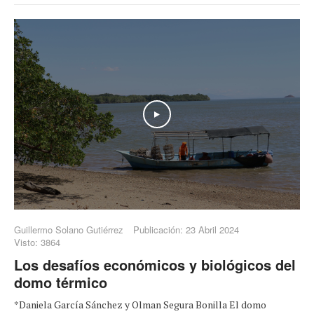
Play
Guillermo Solano Gutiérrez
Publicación: 23 Abril 2024
Visto: 3864
Los desafíos económicos y biológicos del
domo térmico
*Daniela García Sánchez y Olman Segura Bonilla El domo