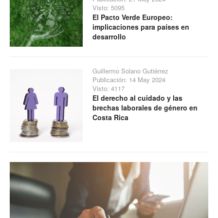
Visto: 5095
El Pacto Verde Europeo:
implicaciones para países en
desarrollo
Guillermo Solano Gutiérrez
Publicación: 14 May 2024
Visto: 4117
El derecho al cuidado y las
brechas laborales de género en
Costa Rica