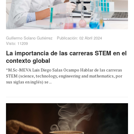
Guillermo Solano Gutiérrez
Publicación: 02 Abril 2024
Visto: 11209
La importancia de las carreras STEM en el
contexto global
*M.Sc-MEVA Luis Diego Salas Ocampo Hablar de las carreras
STEM (science, technology, engineering and mathematics, por
sus siglas en inglés) se ...