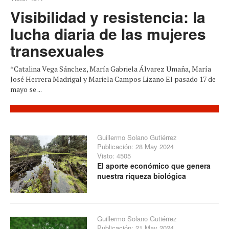
Visibilidad y resistencia: la
lucha diaria de las mujeres
transexuales
*Catalina Vega Sánchez, María Gabriela Álvarez Umaña, María
José Herrera Madrigal y Mariela Campos Lizano El pasado 17 de
mayo se ...
Guillermo Solano Gutiérrez
Publicación: 28 May 2024
Visto: 4505
El aporte económico que genera
nuestra riqueza biológica
Guillermo Solano Gutiérrez
Publicación: 21 May 2024