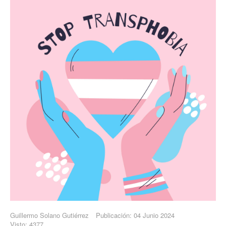
Guillermo Solano Gutiérrez
Publicación: 04 Junio 2024
Visto: 4377