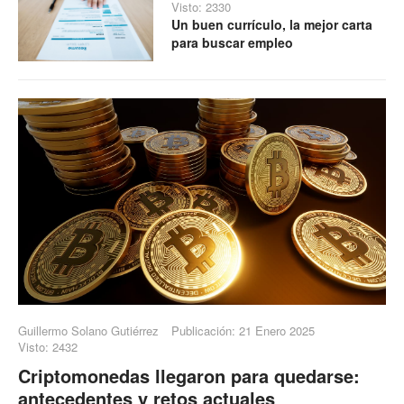
Visto: 2330
Un buen currículo, la mejor carta
para buscar empleo
Guillermo Solano Gutiérrez
Publicación: 21 Enero 2025
Visto: 2432
Criptomonedas llegaron para quedarse:
antecedentes y retos actuales