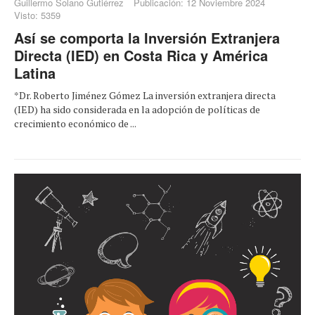
Guillermo Solano Gutiérrez
Publicación: 12 Noviembre 2024
Visto: 5359
Así se comporta la Inversión Extranjera
Directa (IED) en Costa Rica y América
Latina
*Dr. Roberto Jiménez Gómez La inversión extranjera directa
(IED) ha sido considerada en la adopción de políticas de
crecimiento económico de ...