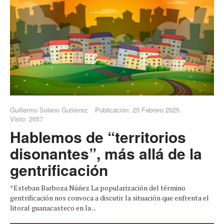
Guillermo Solano Gutiérrez
Publicación: 25 Febrero 2025
Visto: 2657
Hablemos de “territorios
disonantes”, más allá de la
gentrificación
*Esteban Barboza Núñez La popularización del término
gentrificación nos convoca a discutir la situación que enfrenta el
litoral guanacasteco en la ...