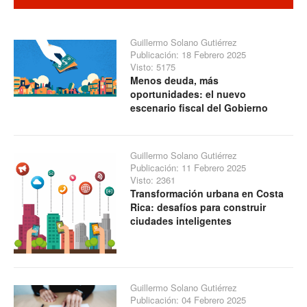
Guillermo Solano Gutiérrez
Publicación: 18 Febrero 2025
Visto: 5175
Menos deuda, más
oportunidades: el nuevo
escenario fiscal del Gobierno
Guillermo Solano Gutiérrez
Publicación: 11 Febrero 2025
Visto: 2361
Transformación urbana en Costa
Rica: desafíos para construir
ciudades inteligentes
Guillermo Solano Gutiérrez
Publicación: 04 Febrero 2025