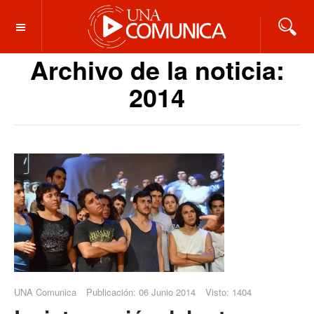
OFF CANVAS
Archivo de la noticia:
2014
UNA Comunica
Publicación: 06 Junio 2014
Visto: 1404