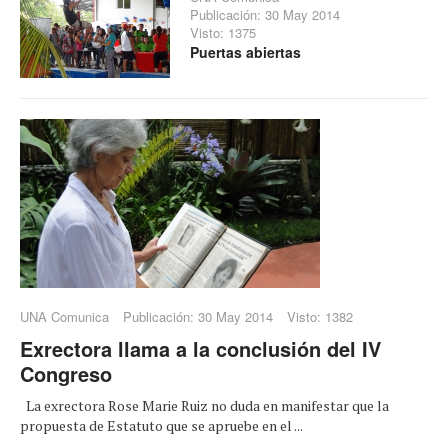
Publicación: 30 May 2014
Visto: 1375
Puertas abiertas
UNA Comunica
Publicación: 30 May 2014
Visto: 1382
Exrectora llama a la conclusión del IV
Congreso
La exrectora Rose Marie Ruiz no duda en manifestar que la
propuesta de Estatuto que se apruebe en el ...