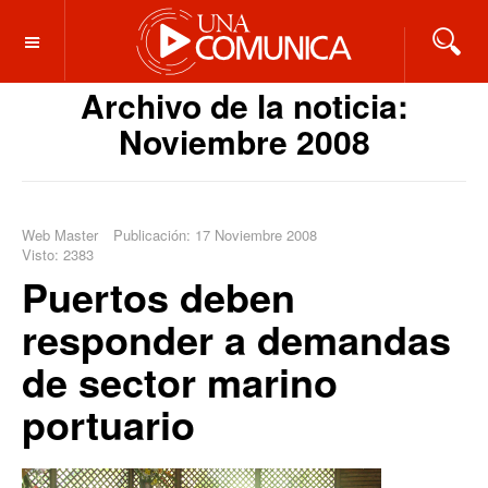
OFF CANVAS
Archivo de la noticia:
Noviembre 2008
Web Master
Publicación: 17 Noviembre 2008
Visto: 2383
Puertos deben
responder a demandas
de sector marino
portuario