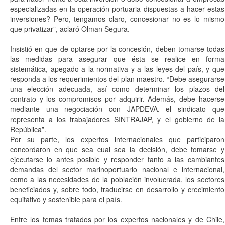
especializadas en la operación portuaria dispuestas a hacer estas
inversiones? Pero, tengamos claro, concesionar no es lo mismo
que privatizar”, aclaró Olman Segura.
Insistió en que de optarse por la concesión, deben tomarse todas
las medidas para asegurar que ésta se realice en forma
sistemática, apegado a la normativa y a las leyes del país, y que
responda a los requerimientos del plan maestro. “Debe asegurarse
una elección adecuada, así como determinar los plazos del
contrato y los compromisos por adquirir. Además, debe hacerse
mediante una negociación con JAPDEVA, el sindicato que
representa a los trabajadores SINTRAJAP, y el gobierno de la
República”.
Por su parte, los expertos internacionales que participaron
concordaron en que sea cual sea la decisión, debe tomarse y
ejecutarse lo antes posible y responder tanto a las cambiantes
demandas del sector marinoportuario nacional e internacional,
como a las necesidades de la población involucrada, los sectores
beneficiados y, sobre todo, traducirse en desarrollo y crecimiento
equitativo y sostenible para el país.
Entre los temas tratados por los expertos nacionales y de Chile,