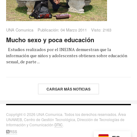
UNA Comunica
Publicación: 04 Marzo 2011
Visto: 2163
Mucho sexo y poca educación
Estudios realizados por el INEINA demuestran que la
información que niños y adolescentes obtienen sobre educación
sexual, de parte ...
CARGAR MÁS NOTICIAS
Copyright © 2026 UNA Comunica. Todos los derechos reservados. Área
UNAWEB, Centro de Gestión Tecnológica, Dirección de Tecnologías de
Información y Comunicación
DTIC
.
RSS