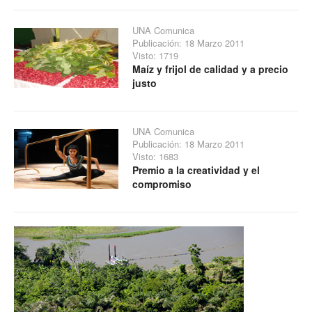
UNA Comunica
Publicación: 18 Marzo 2011
Visto: 1719
Maíz y frijol de calidad y a precio
justo
UNA Comunica
Publicación: 18 Marzo 2011
Visto: 1683
Premio a la creatividad y el
compromiso