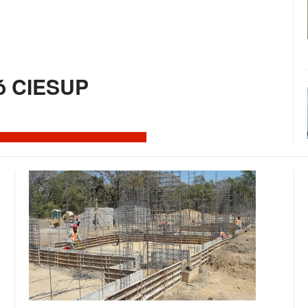
ró CIESUP