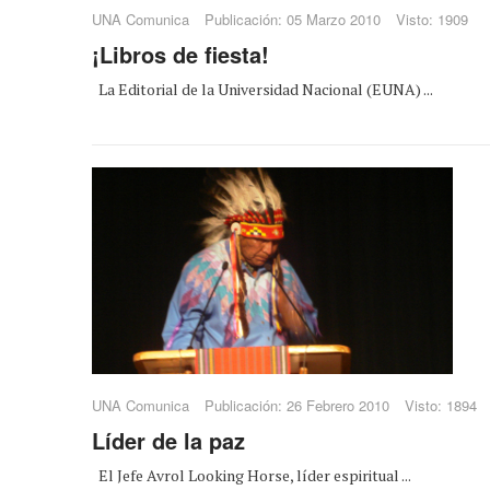
UNA Comunica
Publicación: 05 Marzo 2010
Visto: 1909
¡Libros de fiesta!
La Editorial de la Universidad Nacional (EUNA) ...
UNA Comunica
Publicación: 26 Febrero 2010
Visto: 1894
Líder de la paz
El Jefe Avrol Looking Horse, líder espiritual ...