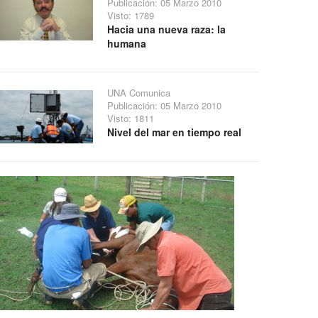
Publicación: 05 Marzo 2010
Visto: 1789
Hacia una nueva raza: la
humana
UNA Comunica
Publicación: 05 Marzo 2010
Visto: 1811
Nivel del mar en tiempo real