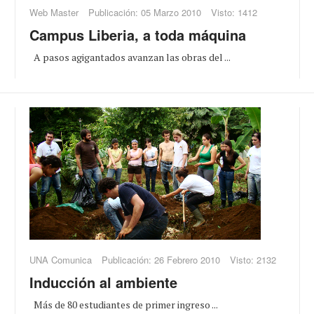
Web Master
Publicación: 05 Marzo 2010
Visto: 1412
Campus Liberia, a toda máquina
A pasos agigantados avanzan las obras del ...
UNA Comunica
Publicación: 26 Febrero 2010
Visto: 2132
Inducción al ambiente
Más de 80 estudiantes de primer ingreso ...