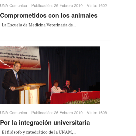
UNA Comunica
Publicación: 26 Febrero 2010
Visto: 1602
Comprometidos con los animales
La Escuela de Medicina Veterinaria de ...
UNA Comunica
Publicación: 26 Febrero 2010
Visto: 1608
Por la integración universitaria
El filósofo y catedrático de la UNAM, ...