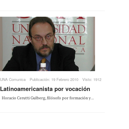
UNA Comunica
Publicación: 19 Febrero 2010
Visto: 1912
Latinoamericanista por vocación
Horacio Cerutti Gulberg, filósofo por formación y ...