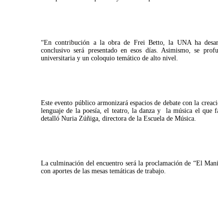
“En contribución a la obra de Frei Betto, la UNA ha desarr
conclusivo será presentado en esos días. Asimismo, se prof
universitaria y un coloquio temático de alto nivel.
Este evento público armonizará espacios de debate con la creació
lenguaje de la poesía, el teatro, la danza y la música el que fa
detalló Nuria Zúñiga, directora de la Escuela de Música.
La culminación del encuentro será la proclamación de “El Man
con aportes de las mesas temáticas de trabajo.