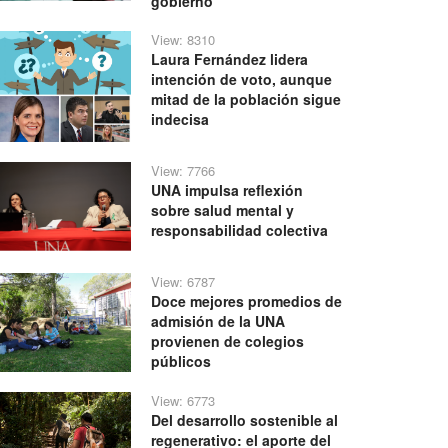
gobierno
View: 8310
Laura Fernández lidera
intención de voto, aunque
mitad de la población sigue
indecisa
View: 7766
UNA impulsa reflexión
sobre salud mental y
responsabilidad colectiva
View: 6787
Doce mejores promedios de
admisión de la UNA
provienen de colegios
públicos
View: 6773
Del desarrollo sostenible al
regenerativo: el aporte del