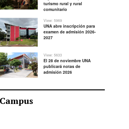
turismo rural y rural
comunitario
View: 5969
UNA abre inscripción para
examen de admisión 2026-
2027
View: 5633
El 28 de noviembre UNA
publicará notas de
admisión 2026
Campus