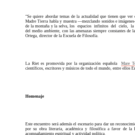
“Se quiere abordar temas de la actualidad que tienen que ver c
Madre Tierra habla y muestra —mezclando sonidos e imágenes— 
de la montaña y la selva, los espacios infinitos del cielo, 
del medio ambiente, con las amenazas siempre constantes de la 
Ortega, director de la Escuela de Filosofía.
La Riet es promovida por la organización española
Mare Te
científicos, escritores y músicos de todo el mundo, entre ello
Homenaje
Este encuentro será además el escenario para dar un reconocimi
por su obra literaria, académica y filosófica a favor de l
acompañamiento espiritual y actividad política.