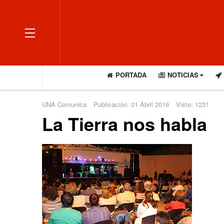
OFF CANVAS
PORTADA
NOTICIAS
UNA Comunica
Publicación: 01 Abril 2016
Visto: 1231
La Tierra nos habla