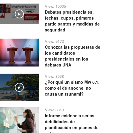
View: 10005
Debates presidenciales:
Play
fechas, cupos, primeros
participantes y medidas de
seguridad
View: 9172
Conozca las propuestas de
los candidatos
presidenciales en los
debates UNA
View: 8538
¿Por qué un sismo Mw 6.1,
como el de anoche, no
Play
causa un tsunami?
View: 8313
Informe evidencia serias
debilidades de
planificación en planes de