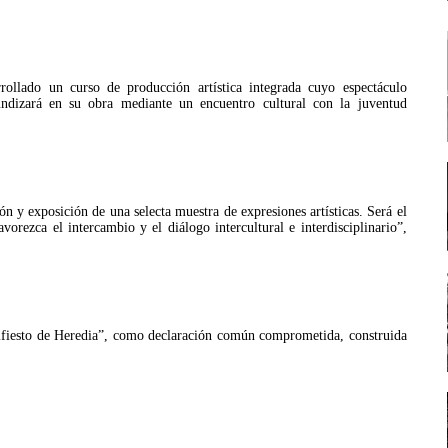
ollado un curso de producción artística integrada cuyo espectáculo
undizará en su obra mediante un encuentro cultural con la juventud
n y exposición de una selecta muestra de expresiones artísticas. Será el
vorezca el intercambio y el diálogo intercultural e interdisciplinario”,
ifiesto de Heredia”, como declaración común comprometida, construida