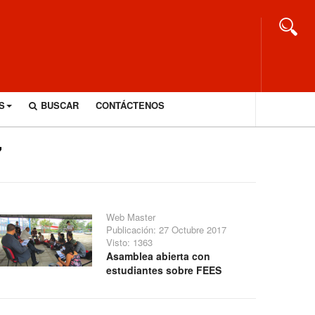
S
BUSCAR
CONTÁCTENOS
7
Web Master
Publicación: 27 Octubre 2017
Visto: 1363
Asamblea abierta con
estudiantes sobre FEES