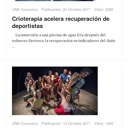
UNA Comunica
Publicación: 20 Octubre 2017
Visto: 2256
Crioterapia acelera recuperación de
deportistas
La inmersión a una piscina de agua fría después del
esfuerzo favorece la recuperación en indicadores del daño
...
UNA Comunica
Publicación: 13 Octubre 2017
Visto: 1493