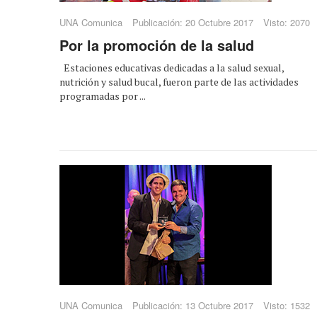
UNA Comunica
Publicación: 20 Octubre 2017
Visto: 2070
Por la promoción de la salud
Estaciones educativas dedicadas a la salud sexual,
nutrición y salud bucal, fueron parte de las actividades
programadas por ...
UNA Comunica
Publicación: 13 Octubre 2017
Visto: 1532