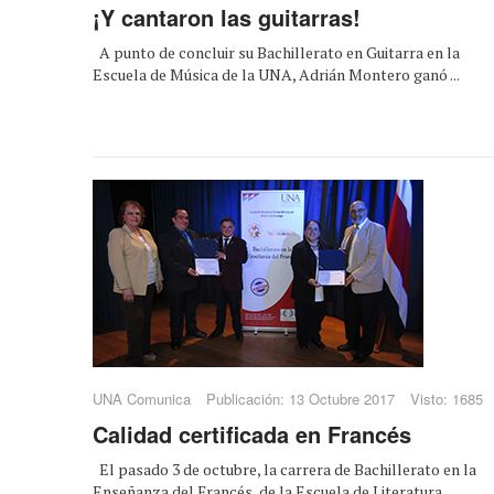
¡Y cantaron las guitarras!
A punto de concluir su Bachillerato en Guitarra en la
Escuela de Música de la UNA, Adrián Montero ganó ...
UNA Comunica
Publicación: 13 Octubre 2017
Visto: 1685
Calidad certificada en Francés
El pasado 3 de octubre, la carrera de Bachillerato en la
Enseñanza del Francés, de la Escuela de Literatura ...