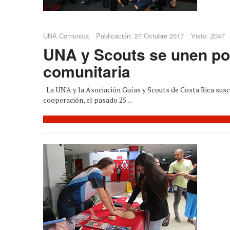
UNA Comunica
Publicación: 27 Octubre 2017
Visto: 2047
UNA y Scouts se unen por
comunitaria
La UNA y la Asociación Guías y Scouts de Costa Rica susc
cooperación, el pasado 25 ...