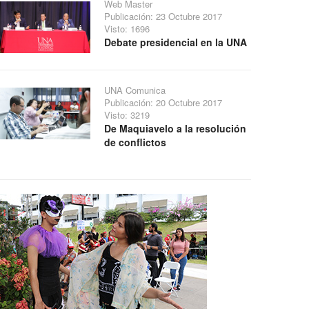
Web Master
Publicación: 23 Octubre 2017
Visto: 1696
Debate presidencial en la UNA
UNA Comunica
Publicación: 20 Octubre 2017
Visto: 3219
De Maquiavelo a la resolución
de conflictos