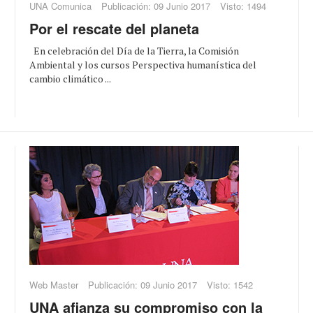
UNA Comunica
Publicación: 09 Junio 2017
Visto: 1494
Por el rescate del planeta
En celebración del Día de la Tierra, la Comisión
Ambiental y los cursos Perspectiva humanística del
cambio climático ...
Web Master
Publicación: 09 Junio 2017
Visto: 1542
UNA afianza su compromiso con la