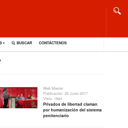
S
BUSCAR
CONTÁCTENOS
7
Web Master
Publicación: 26 Junio 2017
Visto: 1894
Privados de libertad claman
por humanización del sistema
penitenciario