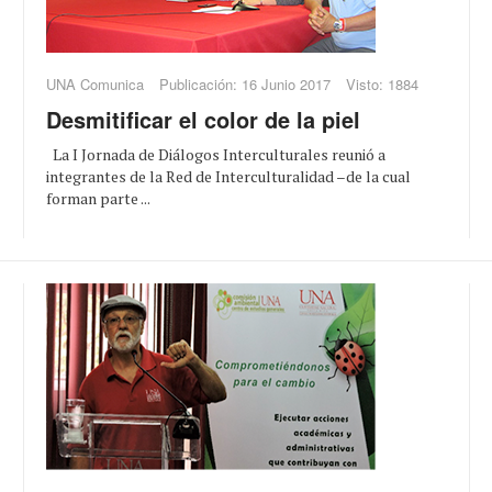
UNA Comunica
Publicación: 16 Junio 2017
Visto: 1884
Desmitificar el color de la piel
La I Jornada de Diálogos Interculturales reunió a
integrantes de la Red de Interculturalidad –de la cual
forman parte ...