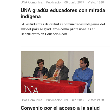
UNA Comunica
Publicación: 09 Junio 2017
Visto: 1380
UNA gradúa educadores con mirada
indígena
45 estudiantes de distintas comunidades indígenas del
sur del país se graduaron como profesionales en
Bachillerato en Educación con ...
UNA Comunica
Publicación: 09 Junio 2017
Visto: 2178
Convenio por el acceso a la salud