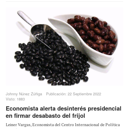
Johnny Núnez Zúñiga
Publicación: 22 Septiembre 2022
Visto: 1883
Economista alerta desinterés presidencial
en firmar desabasto del frijol
Leiner Vargas, Economista del Centro Internacional de Política