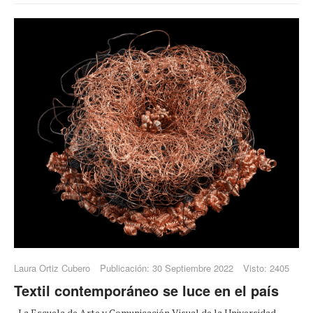
Laura Ortiz Cubero
Publicación: 30 Septiembre 2022
Visto: 2405
Textil contemporáneo se luce en el país
La Escuela de Arte y Comunicación Visual de la Universidad