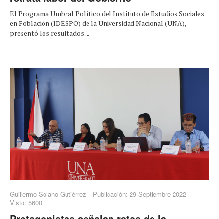
El Programa Umbral Político del Instituto de Estudios Sociales
en Población (IDESPO) de la Universidad Nacional (UNA),
presentó los resultados ...
Guillermo Solano Gutiérrez
Publicación: 29 Septiembre 2022
Visto: 5600
Protagonistas señalan retos de la