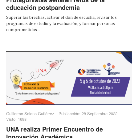
educación postpandemia
Superar las brechas, activar el don de escucha, revisar los
programas de estudio y la evaluación, y formar personas
comprometidas ...
Guillermo Solano Gutiérrez
Publicación: 28 Septiembre 2022
Visto: 1698
UNA realiza Primer Encuentro de
Innovación Académica