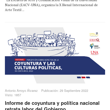
Nacional (EACV-UNA), organiza la X Bienal Internacional de
Arte Textil ...
Antonio Arroyo Álvarez
Publicación: 29 Septiembre 2022
Visto: 1857
Informe de coyuntura y política nacional
retrata labor del Gobierno