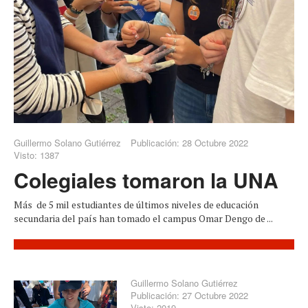
Guillermo Solano Gutiérrez
Publicación: 28 Octubre 2022
Visto: 1387
Colegiales tomaron la UNA
Más de 5 mil estudiantes de últimos niveles de educación
secundaria del país han tomado el campus Omar Dengo de ...
Guillermo Solano Gutiérrez
Publicación: 27 Octubre 2022
Visto: 2019