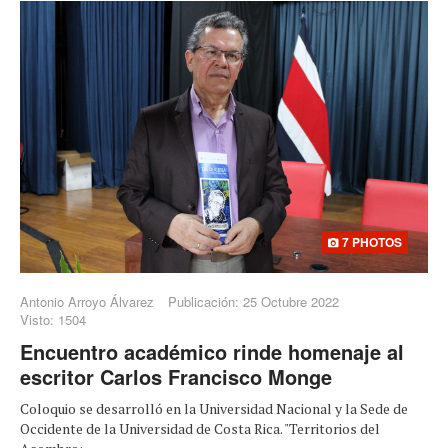
7 PHOTOS
Antonio Arroyo Álvarez
Publicación: 25 Octubre 2022
Visto: 1504
Encuentro académico rinde homenaje al
escritor Carlos Francisco Monge
Coloquio se desarrolló en la Universidad Nacional y la Sede de
Occidente de la Universidad de Costa Rica. "Territorios del