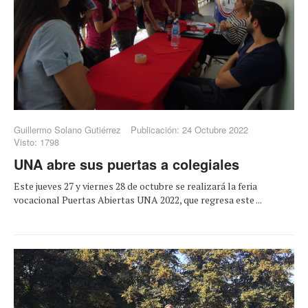
Guillermo Solano Gutiérrez
Publicación: 24 Octubre 2022
Visto: 1798
UNA abre sus puertas a colegiales
Este jueves 27 y viernes 28 de octubre se realizará la feria
vocacional Puertas Abiertas UNA 2022, que regresa este ...