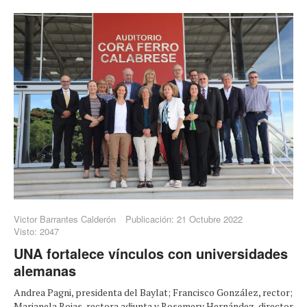
Victor Barrantes Calderón
Publicación: 21 Octubre 2022
Visto: 2047
UNA fortalece vínculos con universidades
alemanas
Andrea Pagni, presidenta del Baylat; Francisco González, rector;
Marianela Rojas, rectora adjunta y Rosemery Hernández, director