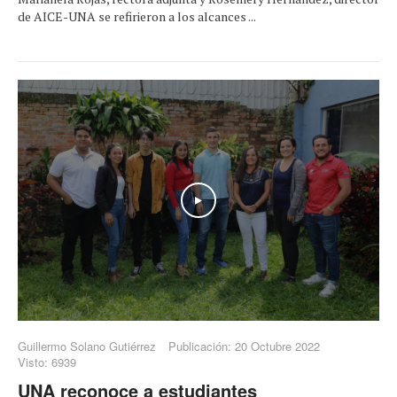
de AICE-UNA se refirieron a los alcances ...
Play
Guillermo Solano Gutiérrez
Publicación: 20 Octubre 2022
Visto: 6939
UNA reconoce a estudiantes