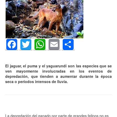
Facebook
Twitter
WhatsApp
Email
Share
El jaguar, el puma y el yaguarundí son las especies que se
ven mayormente involucradas en los eventos de
depredación, que tienden a aumentar durante la época
seca o periodos intensos de lluvia.
La depredación del ganado por parte de grandes felinos no es