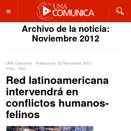
OFF CANVAS
Archivo de la noticia:
Noviembre 2012
UNA Comunica
Publicación: 02 Noviembre 2012
Visto: 1643
Red latinoamericana
intervendrá en
conflictos humanos-
felinos