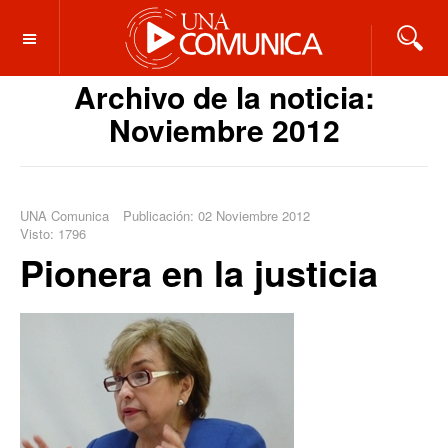
OFF CANVAS
Archivo de la noticia:
Noviembre 2012
UNA Comunica
Publicación: 02 Noviembre 2012
Visto: 1796
Pionera en la justicia