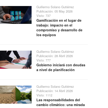
Guillermo Solano Gutiérrez
Publicación: 05 May 2026
Visto: 737
Gamificación en el lugar de
trabajo: impacto en el
compromiso y desarrollo de
los equipos
Guillermo Solano Gutiérrez
Publicación: 28 Abril 2026
Visto: 777
Gobierno iniciará con deudas
a nivel de planificación
Guillermo Solano Gutiérrez
Publicación: 14 Abril 2026
Visto: 1112
Las responsabilidades del
cambio climático: una mirada