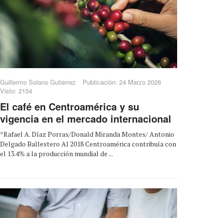
Guillermo Solano Gutiérrez
Publicación: 24 Marzo 2026
Visto: 2154
El café en Centroamérica y su
vigencia en el mercado internacional
*Rafael A. Díaz Porras/Donald Miranda Montes/ Antonio
Delgado Ballestero Al 2018 Centroamérica contribuía con
el 13.4% a la producción mundial de ...