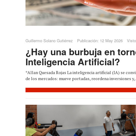
Guillermo Solano Gutiérrez
Publicación: 12 May 2026
Visto
¿Hay una burbuja en torn
Inteligencia Artificial?
*Allan Quesada Rojas La inteligencia artificial (IA) se con
de los mercados: mueve portadas, reordena inversiones y, .