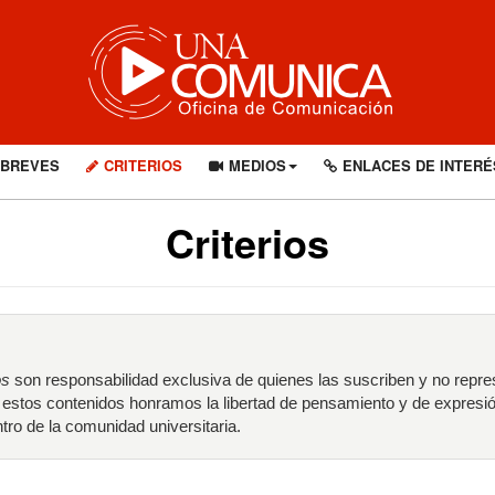
BREVES
CRITERIOS
MEDIOS
ENLACES DE INTERÉ
Criterios
os
son responsabilidad exclusiva de quienes las suscriben y no repre
r estos contenidos honramos la libertad de pensamiento y de expresi
tro de la comunidad universitaria.