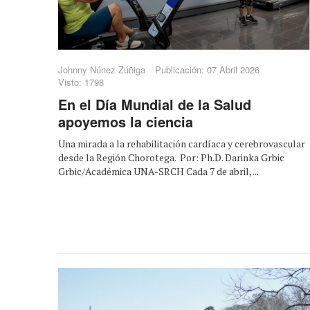
Johnny Núnez Zúñiga
Publicación: 07 Abril 2026
Visto: 1798
En el Día Mundial de la Salud
apoyemos la ciencia
Una mirada a la rehabilitación cardíaca y cerebrovascular
desde la Región Chorotega. Por: Ph.D. Darinka Grbic
Grbic/Académica UNA-SRCH Cada 7 de abril, ...