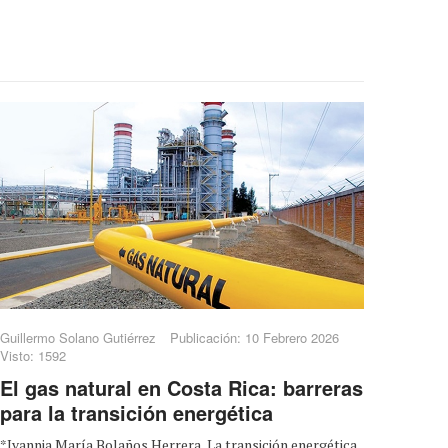
Guillermo Solano Gutiérrez
Publicación: 10 Febrero 2026
Visto: 1592
El gas natural en Costa Rica: barreras
para la transición energética
*Ivannia María Bolaños Herrera La transición energética