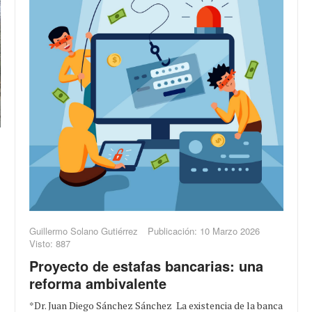
Guillermo Solano Gutiérrez
Publicación: 10 Marzo 2026
Visto: 887
Proyecto de estafas bancarias: una
reforma ambivalente
*Dr. Juan Diego Sánchez Sánchez La existencia de la banca