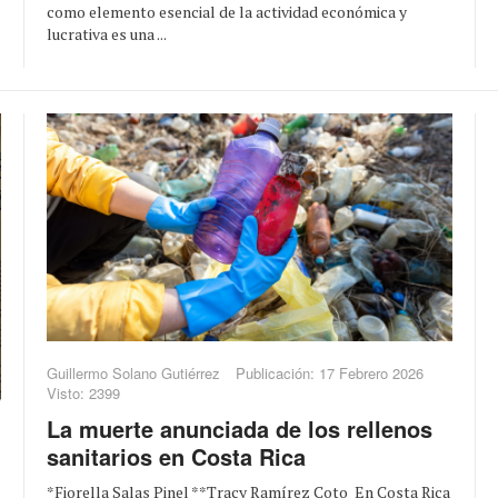
como elemento esencial de la actividad económica y
lucrativa es una ...
Guillermo Solano Gutiérrez
Publicación: 17 Febrero 2026
Visto: 2399
La muerte anunciada de los rellenos
sanitarios en Costa Rica
*Fiorella Salas Pinel **Tracy Ramírez Coto En Costa Rica