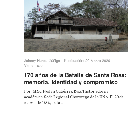
Johnny Núnez Zúñiga
Publicación: 20 Marzo 2026
Visto: 1477
170 años de la Batalla de Santa Rosa:
memoria, identidad y compromiso
Por: M.Sc. Noilyn Gutiérrez Ruiz/Historiadora y
académica. Sede Regional Chorotega de la UNA. El 20 de
marzo de 1856, en la ...