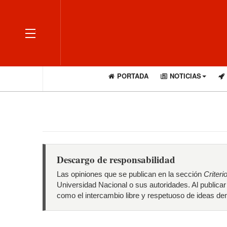
OFF CANVAS
PORTADA
NOTICIAS
Descargo de responsabilidad
Las opiniones que se publican en la sección
Criteri
Universidad Nacional o sus autoridades. Al publica
como el intercambio libre y respetuoso de ideas den