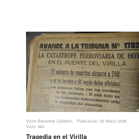
Victor Barrantes Calderón
Publicación: 02 Marzo 2026
Visto: 984
Tragedia en el Virilla